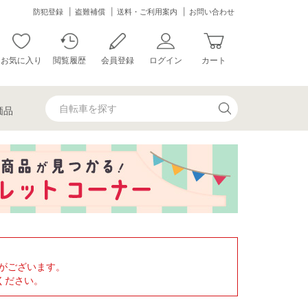
防犯登録
盗難補償
送料・ご利用案内
お問い合わせ
お気に入り
閲覧履歴
会員登録
ログイン
カート
価品
がございます。
ください。