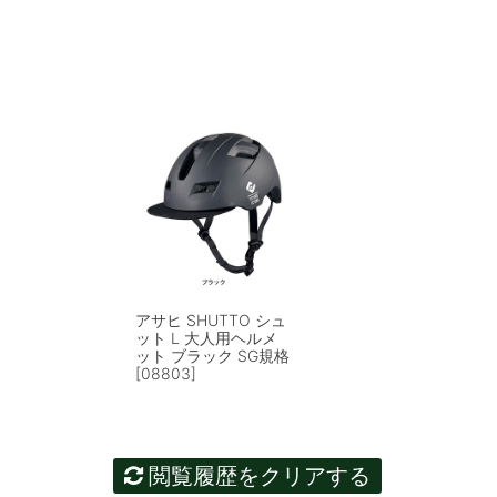
アサヒ SHUTTO シュ
ット L 大人用ヘルメ
ット ブラック SG規格
[08803]
閲覧履歴をクリアする