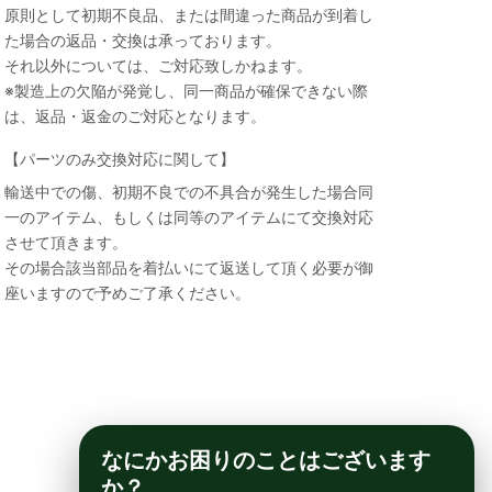
原則として初期不良品、または間違った商品が到着し
た場合の返品・交換は承っております。
それ以外については、ご対応致しかねます。
※製造上の欠陥が発覚し、同一商品が確保できない際
は、返品・返金のご対応となります。
【パーツのみ交換対応に関して】
輸送中での傷、初期不良での不具合が発生した場合同
一のアイテム、もしくは同等のアイテムにて交換対応
させて頂きます。
その場合該当部品を着払いにて返送して頂く必要が御
座いますので予めご了承ください。
なにかお困りのことはございます
か？