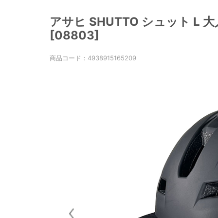
アサヒ SHUTTO シュット L
[08803]
商品コード：
4938915165209