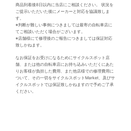
商品到着後8日以内に当店にご相談ください。 状況を
ご提示いただいた後にメーカーと対応を協議致しま
す。
※判断が難しい事例につきましては最寄の自転車店に
てご相談いただく場合がございます。
※店舗様にて修理後のご報告につきましては保証対応
致しかねます。
なお保証をお受けになるためにサイクルスポット店
舗、または他の自転車店にお持ち込みいただくにあた
りお客様が負担した費用、また他店様での修理費用に
ついて、その一切をサイクルスポットMarket、及びサ
イクルスポットでは保証致しかねますので予めご了承
ください。