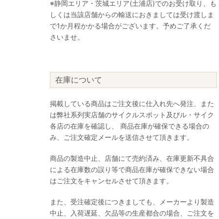
※静岡エリア・茨城エリア(土浦店)でのお受け取り、も
しくは当該店舗からの輸送におきましては受け渡しま
で1か月程かかる場合がございます。予めご了承くだ
さいませ。
在庫について
掲載している商品はご注文後に仕入れ先へ発注、また
は弊社系列実店舗のサイクルスポット及びル・サイク
各店の在庫を確認し、 商品在庫が確保できる場合の
み、ご注文確定メールを送信させて頂きます。
商品の製造中止、店舗にて売約済み、在庫更新不具合
による在庫数の誤り等で商品在庫が確保できない場合
はご注文をキャンセルさせて頂きます。
また、受注確定後につきましても、メーカーより製造
中止、入荷遅延、欠品等の生産都合の場合、ご注文を