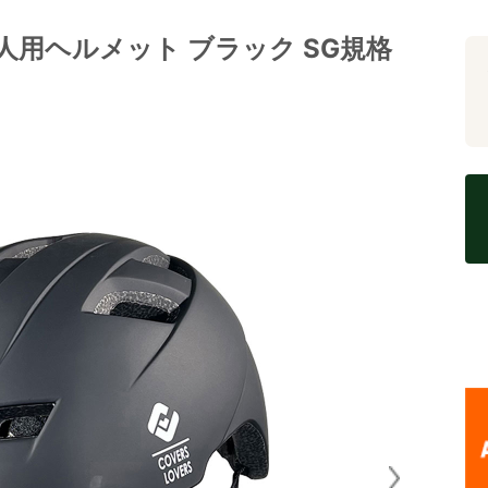
 大人用ヘルメット ブラック SG規格