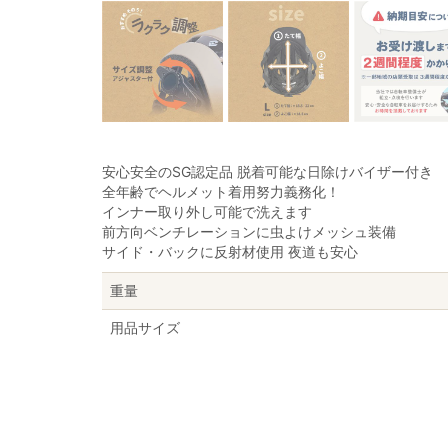
安心安全のSG認定品 脱着可能な日除けバイザー付き
全年齢でヘルメット着用努力義務化！
インナー取り外し可能で洗えます
前方向ベンチレーションに虫よけメッシュ装備
サイド・バックに反射材使用 夜道も安心
重量
用品サイズ