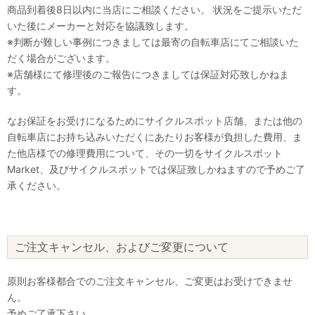
商品到着後8日以内に当店にご相談ください。 状況をご提示いただ
いた後にメーカーと対応を協議致します。
※判断が難しい事例につきましては最寄の自転車店にてご相談いた
だく場合がございます。
※店舗様にて修理後のご報告につきましては保証対応致しかねま
す。
なお保証をお受けになるためにサイクルスポット店舗、または他の
自転車店にお持ち込みいただくにあたりお客様が負担した費用、ま
た他店様での修理費用について、その一切をサイクルスポット
Market、及びサイクルスポットでは保証致しかねますので予めご了
承ください。
ご注文キャンセル、およびご変更について
原則お客様都合でのご注文キャンセル、ご変更はお受けできませ
ん。
予めご了承下さい。