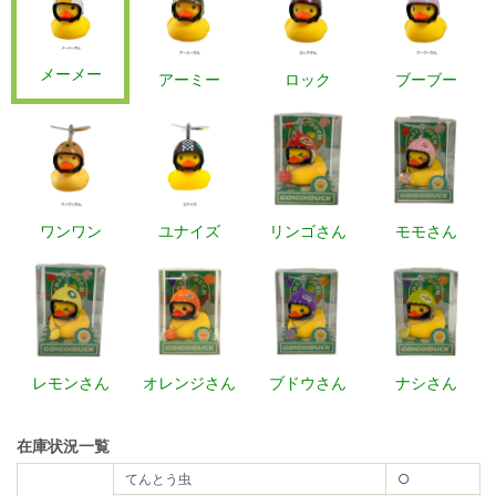
メーメー
アーミー
ロック
ブーブー
ワンワン
ユナイズ
リンゴさん
モモさん
レモンさん
オレンジさん
ブドウさん
ナシさん
在庫状況一覧
てんとう虫
○