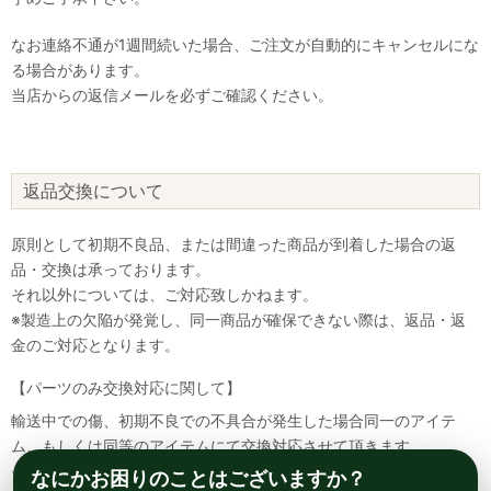
なお連絡不通が1週間続いた場合、ご注文が自動的にキャンセルにな
る場合があります。
当店からの返信メールを必ずご確認ください。
返品交換について
原則として初期不良品、または間違った商品が到着した場合の返
品・交換は承っております。
それ以外については、ご対応致しかねます。
※製造上の欠陥が発覚し、同一商品が確保できない際は、返品・返
金のご対応となります。
【パーツのみ交換対応に関して】
輸送中での傷、初期不良での不具合が発生した場合同一のアイテ
ム、もしくは同等のアイテムにて交換対応させて頂きます。
その場合該当部品を着払いにて返送して頂く必要が御座いますので
なにかお困りのことはございますか？