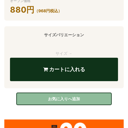
オープン価格
880
円
（
968
円
税込）
サイズバリエーション
サイズ －
カートに入れる
お気に入りへ追加