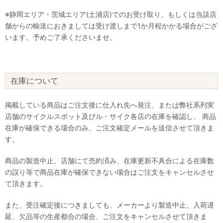
※静岡エリア・茨城エリア(土浦店)でのお受け取り、もしくは当該店
舗からの輸送におきましては受け渡しまで1か月程かかる場合がござ
います。予めご了承くださいませ。
在庫について
掲載している商品はご注文後に仕入れ先へ発注、または弊社系列実
店舗のサイクルスポット及びル・サイク各店の在庫を確認し、 商品
在庫が確保できる場合のみ、ご注文確定メールを送信させて頂きま
す。
商品の製造中止、店舗にて売約済み、在庫更新不具合による在庫数
の誤り等で商品在庫が確保できない場合はご注文をキャンセルさせ
て頂きます。
また、受注確定後につきましても、メーカーより製造中止、入荷遅
延、欠品等の生産都合の場合、ご注文をキャンセルさせて頂きま