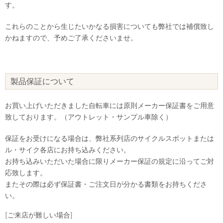
す。
これらのことから生じたいかなる損害についても弊社では補償致し
かねますので、予めご了承くださいませ。
製品保証について
お買い上げいただきました自転車には原則メーカー保証書をご用意
致しております。（アウトレット・サンプル車除く）
保証をお受けになる場合は、弊社系列店のサイクルスポットまたは
ル・サイク各店にお持ち込みください。
お持ち込みいただいた場合に限りメーカー保証の規定に沿ってご対
応致します。
またその際は必ず保証書・ご注文日が分かる書類をお持ちくださ
い。
[ご来店が難しい場合]