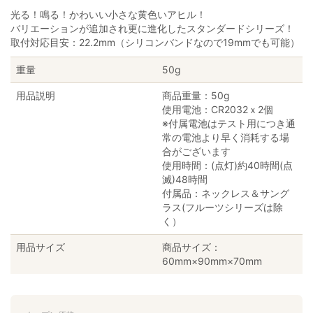
光る！鳴る！かわいい小さな黄色いアヒル！
バリエーションが追加され更に進化したスタンダードシリーズ！
取付対応目安：22.2mm（シリコンバンドなので19mmでも可能）
重量
50g
用品説明
商品重量：50g
使用電池：CR2032ｘ2個
※付属電池はテスト用につき通
常の電池より早く消耗する場
合がございます
使用時間：(点灯)約40時間(点
滅)48時間
付属品：ネックレス＆サング
ラス(フルーツシリーズは除
く）
用品サイズ
商品サイズ：
60mm×90mm×70mm