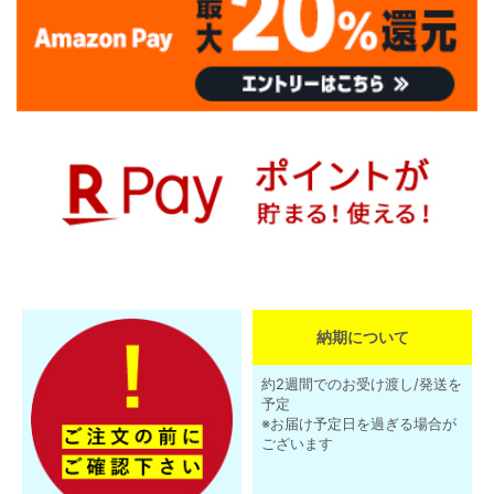
納期について
約2週間でのお受け渡し/発送を
予定
※お届け予定日を過ぎる場合が
ございます