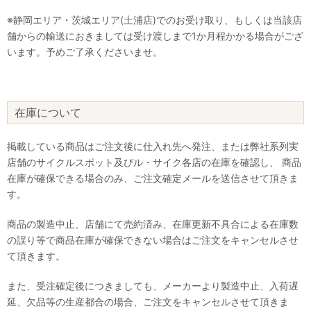
※静岡エリア・茨城エリア(土浦店)でのお受け取り、もしくは当該店
舗からの輸送におきましては受け渡しまで1か月程かかる場合がござ
います。予めご了承くださいませ。
在庫について
掲載している商品はご注文後に仕入れ先へ発注、または弊社系列実
店舗のサイクルスポット及びル・サイク各店の在庫を確認し、 商品
在庫が確保できる場合のみ、ご注文確定メールを送信させて頂きま
す。
商品の製造中止、店舗にて売約済み、在庫更新不具合による在庫数
の誤り等で商品在庫が確保できない場合はご注文をキャンセルさせ
て頂きます。
また、受注確定後につきましても、メーカーより製造中止、入荷遅
延、欠品等の生産都合の場合、ご注文をキャンセルさせて頂きま