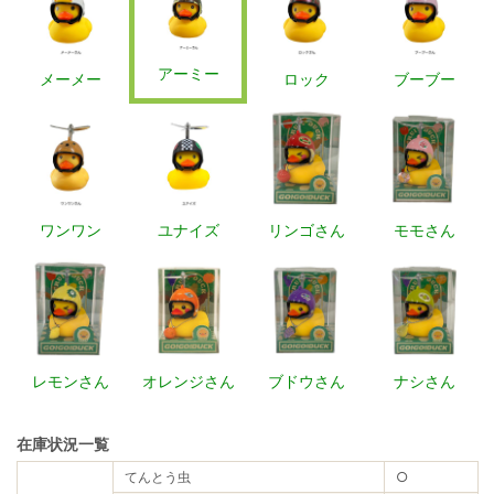
アーミー
メーメー
ロック
ブーブー
ワンワン
ユナイズ
リンゴさん
モモさん
レモンさん
オレンジさん
ブドウさん
ナシさん
在庫状況一覧
てんとう虫
○