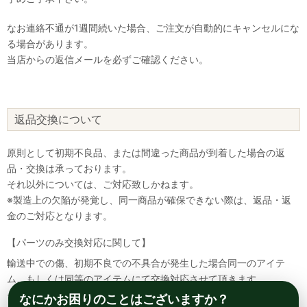
なお連絡不通が1週間続いた場合、ご注文が自動的にキャンセルにな
る場合があります。
当店からの返信メールを必ずご確認ください。
返品交換について
原則として初期不良品、または間違った商品が到着した場合の返
品・交換は承っております。
それ以外については、ご対応致しかねます。
※製造上の欠陥が発覚し、同一商品が確保できない際は、返品・返
金のご対応となります。
【パーツのみ交換対応に関して】
輸送中での傷、初期不良での不具合が発生した場合同一のアイテ
ム、もしくは同等のアイテムにて交換対応させて頂きます。
その場合該当部品を着払いにて返送して頂く必要が御座いますので
なにかお困りのことはございますか？