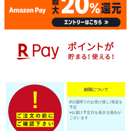
納期について
約2週間でのお受け渡し/発送を
予定
※お届け予定日を過ぎる場合が
ございます