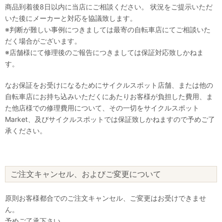
商品到着後8日以内に当店にご相談ください。 状況をご提示いただ
いた後にメーカーと対応を協議致します。
※判断が難しい事例につきましては最寄の自転車店にてご相談いた
だく場合がございます。
※店舗様にて修理後のご報告につきましては保証対応致しかねま
す。
なお保証をお受けになるためにサイクルスポット店舗、または他の
自転車店にお持ち込みいただくにあたりお客様が負担した費用、ま
た他店様での修理費用について、その一切をサイクルスポット
Market、及びサイクルスポットでは保証致しかねますので予めご了
承ください。
ご注文キャンセル、およびご変更について
原則お客様都合でのご注文キャンセル、ご変更はお受けできませ
ん。
予めご了承下さい。