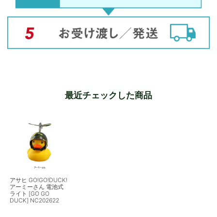
最近チェックした商品
アサヒ GO!GO!DUCK!
アーミーさん 電池式
ライト [GO GO
DUCK] NC202622