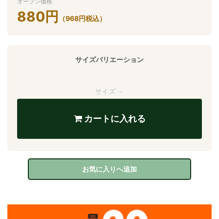
オープン価格
880
円
（
968
円
税込）
サイズバリエーション
サイズ －
カートに入れる
お気に入りへ追加