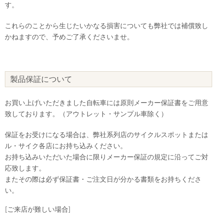
す。
これらのことから生じたいかなる損害についても弊社では補償致し
かねますので、予めご了承くださいませ。
製品保証について
お買い上げいただきました自転車には原則メーカー保証書をご用意
致しております。（アウトレット・サンプル車除く）
保証をお受けになる場合は、弊社系列店のサイクルスポットまたは
ル・サイク各店にお持ち込みください。
お持ち込みいただいた場合に限りメーカー保証の規定に沿ってご対
応致します。
またその際は必ず保証書・ご注文日が分かる書類をお持ちくださ
い。
[ご来店が難しい場合]