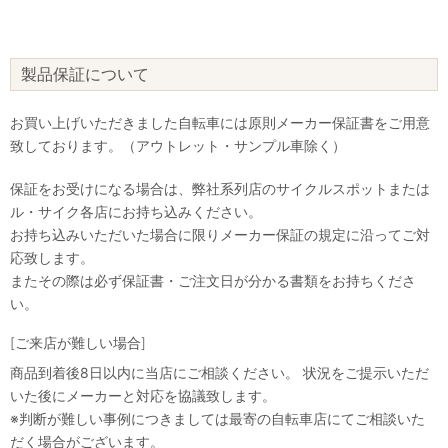
製品保証について
お買い上げいただきました自転車には原則メーカー保証書をご用意
致しております。（アウトレット・サンプル車除く）
保証をお受けになる場合は、弊社系列店のサイクルスポットまたは
ル・サイク各店にお持ち込みください。
お持ち込みいただいた場合に限りメーカー保証の規定に沿ってご対
応致します。
またその際は必ず保証書・ご注文日が分かる書類をお持ちくださ
い。
[ご来店が難しい場合]
商品到着後8日以内に当店にご相談ください。 状況をご提示いただ
いた後にメーカーと対応を協議致します。
※判断が難しい事例につきましては最寄の自転車店にてご相談いた
だく場合がございます。