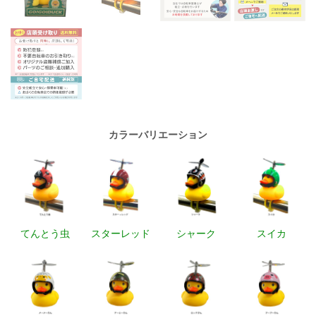
カラーバリエーション
てんとう虫
スターレッド
シャーク
スイカ