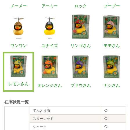
メーメー
アーミー
ロック
ブーブー
ワンワン
ユナイズ
リンゴさん
モモさん
レモンさん
オレンジさん
ブドウさん
ナシさん
在庫状況一覧
てんとう虫
○
スターレッド
○
シャーク
○