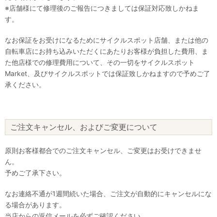
※店舗様にて修理後のご報告につきましては保証対応致しかねま
す。
なお保証をお受けになるためにサイクルスポット店舗、または他の
自転車店にお持ち込みいただくにあたりお客様が負担した費用、ま
た他店様での修理費用について、その一切をサイクルスポット
Market、及びサイクルスポットでは保証致しかねますので予めご了
承ください。
ご注文キャンセル、およびご変更について
原則お客様都合でのご注文キャンセル、ご変更はお受けできませ
ん。
予めご了承下さい。
なお連絡不通が1週間続いた場合、ご注文が自動的にキャンセルにな
る場合があります。
当店からの返信メールを必ずご確認ください。