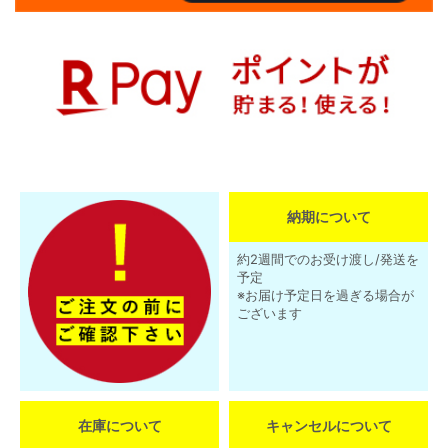
納期について
約2週間でのお受け渡し/発送を
予定
※お届け予定日を過ぎる場合が
ございます
在庫について
キャンセルについて