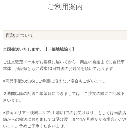
ご利用案内
配送について
全国発送いたします。【一部地域除く】
ご注文確定メールがお客様に届いてから、商品の発送までに自転車
本体、用品類ともに通常10日前後のお時間を頂いております。
※商品手配のためにご希望に沿えない場合もございます。
２週間以降の配送ご希望日につきましては、ご注文の際にご記載下
さいませ。
※静岡エリア・茨城エリア(土浦店)でのお受け取り、もしくは当該店
舗からの輸送におきましては受け渡しまで1か月程かかる場合がござ
います。予めご了承くださいませ。