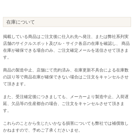
在庫について
掲載している商品はご注文後に仕入れ先へ発注、または弊社系列実
店舗のサイクルスポット及びル・サイク各店の在庫を確認し、 商品
在庫が確保できる場合のみ、ご注文確定メールを送信させて頂きま
す。
商品の製造中止、店舗にて売約済み、在庫更新不具合による在庫数
の誤り等で商品在庫が確保できない場合はご注文をキャンセルさせ
て頂きます。
また、受注確定後につきましても、メーカーより製造中止、入荷遅
延、欠品等の生産都合の場合、ご注文をキャンセルさせて頂きま
す。
これらのことから生じたいかなる損害についても弊社では補償致し
かねますので、予めご了承くださいませ。