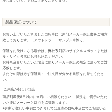
かねますので、予めご了承くださいませ。
製品保証について
お買い上げいただきました自転車には原則メーカー保証書をご用意
致しております。（アウトレット・サンプル車除く）
保証をお受けになる場合は、弊社系列店のサイクルスポットまたは
ル・サイク各店にお持ち込みください。
お持ち込みいただいた場合に限りメーカー保証の規定に沿ってご対
応致します。
またその際は必ず保証書・ご注文日が分かる書類をお持ちくださ
い。
[ご来店が難しい場合]
商品到着後8日以内に当店にご相談ください。 状況をご提示いただ
いた後にメーカーと対応を協議致します。
※判断が難しい事例につきましては最寄の自転車店にてご相談いた