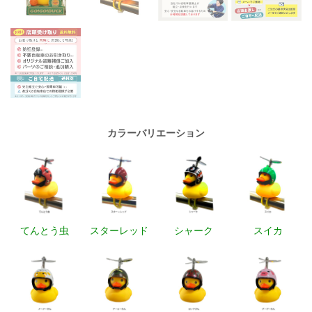
カラーバリエーション
てんとう虫
スターレッド
シャーク
スイカ