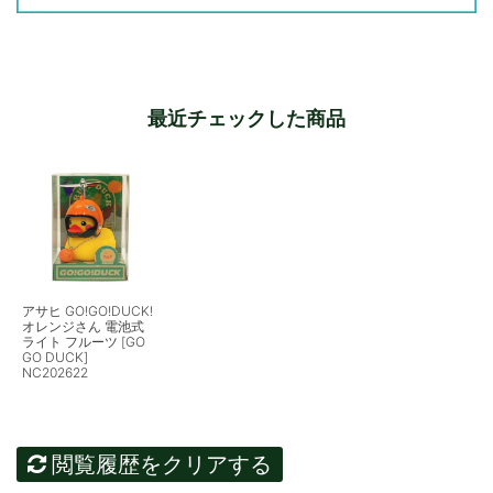
最近チェックした商品
アサヒ GO!GO!DUCK!
オレンジさん 電池式
ライト フルーツ [GO
GO DUCK]
NC202622
閲覧履歴をクリアする