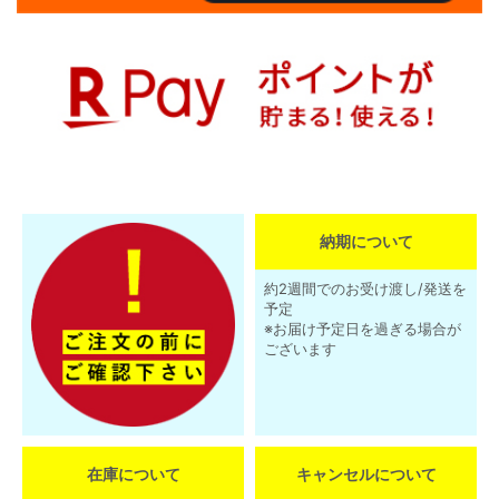
納期について
約2週間でのお受け渡し/発送を
予定
※お届け予定日を過ぎる場合が
ございます
在庫について
キャンセルについて