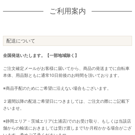
ご利用案内
配送について
全国発送いたします。【一部地域除く】
ご注文確定メールがお客様に届いてから、商品の発送までに自転車
本体、用品類ともに通常10日前後のお時間を頂いております。
※商品手配のためにご希望に沿えない場合もございます。
２週間以降の配送ご希望日につきましては、ご注文の際にご記載下
さいませ。
※静岡エリア・茨城エリア(土浦店)でのお受け取り、もしくは当該店
舗からの輸送におきましては受け渡しまで1か月程かかる場合がござ
います。予めご了承くださいませ。