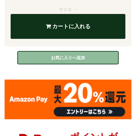
サイズ －
カートに入れる
お気に入りへ追加