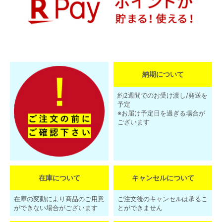
納期について
約2週間でのお受け渡し/発送を
予定
※お届け予定日を過ぎる場合が
ございます
在庫について
キャンセルについて
在庫の変動により商品のご用意
ご注文後のキャンセルは承るこ
ができない場合がございます
とができません