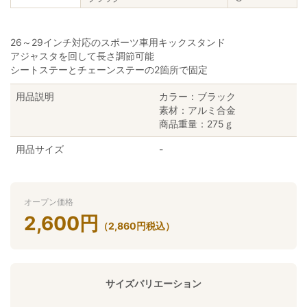
26～29インチ対応のスポーツ車用キックスタンド
アジャスタを回して長さ調節可能
シートステーとチェーンステーの2箇所で固定
用品説明
カラー：ブラック
素材：アルミ合金
商品重量：275ｇ
用品サイズ
-
オープン価格
2,600
円
（
2,860
円
税込）
サイズバリエーション