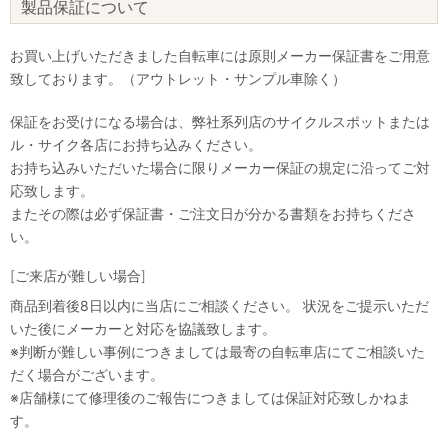
製品保証について
お買い上げいただきました自転車には原則メーカー保証書をご用意
致しております。（アウトレット・サンプル車除く）
保証をお受けになる場合は、弊社系列店のサイクルスポットまたは
ル・サイク各店にお持ち込みください。
お持ち込みいただいた場合に限りメーカー保証の規定に沿ってご対
応致します。
またその際は必ず保証書・ご注文日が分かる書類をお持ちくださ
い。
[ご来店が難しい場合]
商品到着後8日以内に当店にご相談ください。 状況をご提示いただ
いた後にメーカーと対応を協議致します。
※判断が難しい事例につきましては最寄の自転車店にてご相談いた
だく場合がございます。
※店舗様にて修理後のご報告につきましては保証対応致しかねま
す。