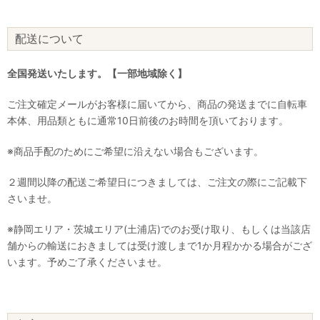
配送について
全国発送いたします。【一部地域除く】
ご注文確定メールがお客様に届いてから、商品の発送までに自転車
本体、用品類ともに通常10日前後のお時間を頂いております。
※商品手配のためにご希望に沿えない場合もございます。
２週間以降の配送ご希望日につきましては、ご注文の際にご記載下
さいませ。
※静岡エリア・茨城エリア(土浦店)でのお受け取り、もしくは当該店
舗からの輸送におきましては受け渡しまで1か月程かかる場合がござ
います。予めご了承くださいませ。