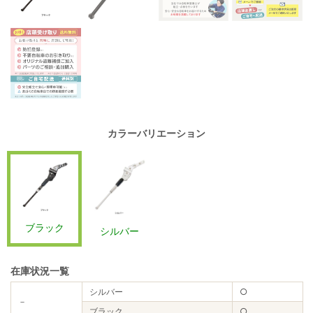
カラーバリエーション
ブラック
シルバー
在庫状況一覧
シルバー
○
－
ブラック
○