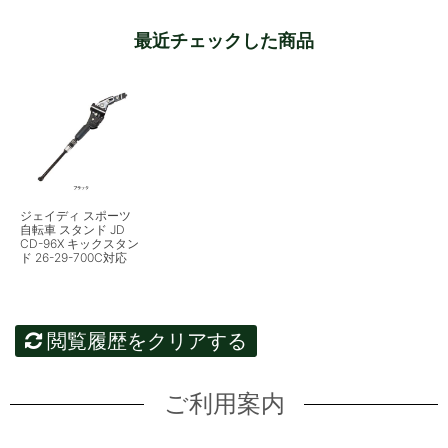
最近チェックした商品
ジェイディ スポーツ
自転車 スタンド JD
CD-96X キックスタン
ド 26-29-700C対応
閲覧履歴をクリアする
ご利用案内