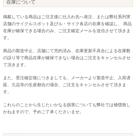
在庫について
掲載している商品はご注文後に仕入れ先へ発注、または弊社系列実
店舗のサイクルスポット及びル・サイク各店の在庫を確認し、 商品
在庫が確保できる場合のみ、ご注文確定メールを送信させて頂きま
す。
商品の製造中止、店舗にて売約済み、在庫更新不具合による在庫数
の誤り等で商品在庫が確保できない場合はご注文をキャンセルさせ
て頂きます。
また、受注確定後につきましても、メーカーより製造中止、入荷遅
延、欠品等の生産都合の場合、ご注文をキャンセルさせて頂きま
す。
これらのことから生じたいかなる損害についても弊社では補償致し
かねますので、予めご了承くださいませ。