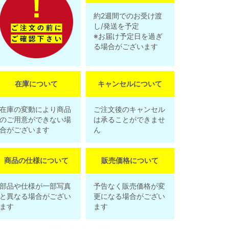
約2週間でのお受け渡
し/発送を予定
※お届け予定日を過ぎ
る場合がございます
在庫について
キャンセルについて
在庫の変動により商品
ご注文後のキャンセル
のご用意ができない場
は承ることができませ
合がございます
ん
商品の仕様について
販売価格について
部品や仕様が一部写真
予告なく販売価格が変
と異なる場合がござい
更になる場合がござい
ます
ます