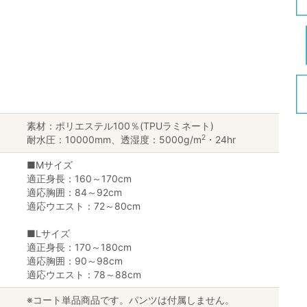
素材：ポリエステル100％(TPUラミネート)
2
耐水圧：10000mm、透湿度：5000g/m
・24hr
■Mサイズ
適正身長：160～170cm
適応胸囲：84～92cm
適応ウエスト：72～80cm
■Lサイズ
適正身長：170～180cm
適応胸囲：90～98cm
適応ウエスト：78～88cm
※コート単品商品です。パンツは付属しません。