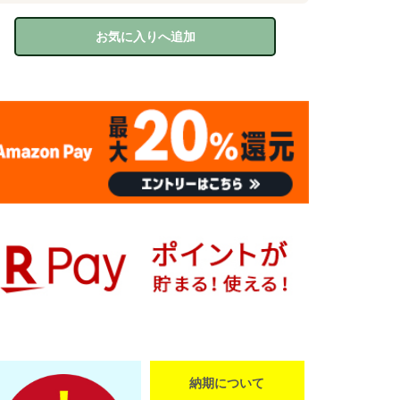
お気に入りへ追加
納期について