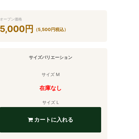
オープン価格
5,000
円
（
5,500
円
税込）
サイズバリエーション
サイズ M
在庫なし
サイズ L
カートに入れる