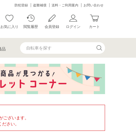
防犯登録
盗難補償
送料・ご利用案内
お問い合わせ
お気に入り
閲覧履歴
会員登録
ログイン
カート
価品
がございます。
ください。