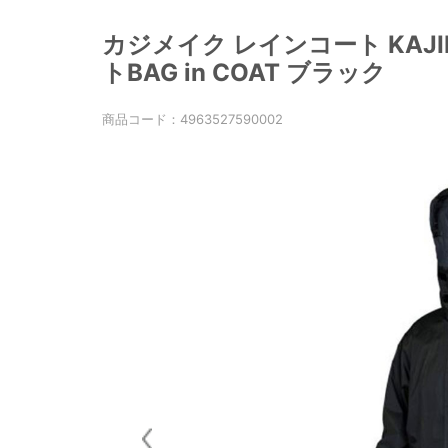
カジメイク レインコート KAJIM
トBAG in COAT ブラック
商品コード：
4963527590002