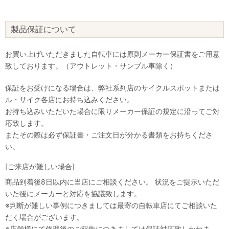
製品保証について
お買い上げいただきました自転車には原則メーカー保証書をご用意
致しております。（アウトレット・サンプル車除く）
保証をお受けになる場合は、弊社系列店のサイクルスポットまたは
ル・サイク各店にお持ち込みください。
お持ち込みいただいた場合に限りメーカー保証の規定に沿ってご対
応致します。
またその際は必ず保証書・ご注文日が分かる書類をお持ちくださ
い。
[ご来店が難しい場合]
商品到着後8日以内に当店にご相談ください。 状況をご提示いただ
いた後にメーカーと対応を協議致します。
※判断が難しい事例につきましては最寄の自転車店にてご相談いた
だく場合がございます。
※店舗様にて修理後のご報告につきましては保証対応致しかねま