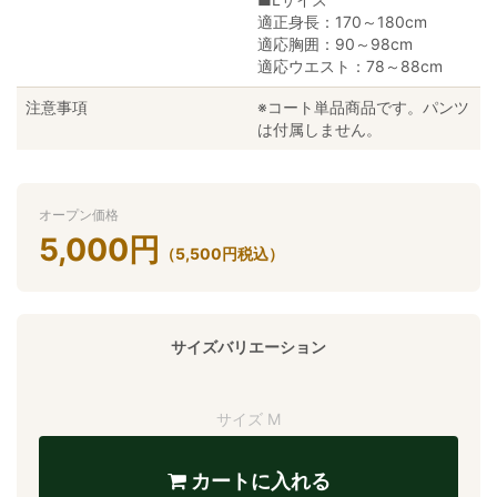
適正身長：170～180cm
適応胸囲：90～98cm
適応ウエスト：78～88cm
注意事項
※コート単品商品です。パンツ
は付属しません。
オープン価格
5,000
円
（
5,500
円
税込）
サイズバリエーション
サイズ M
カートに入れる