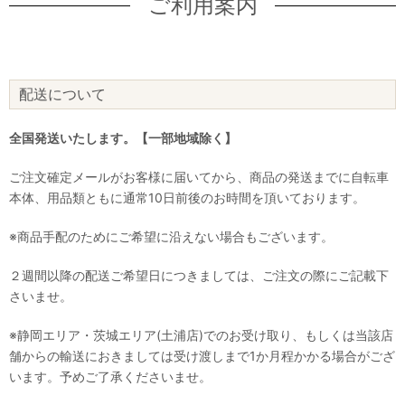
ご利用案内
配送について
全国発送いたします。【一部地域除く】
ご注文確定メールがお客様に届いてから、商品の発送までに自転車
本体、用品類ともに通常10日前後のお時間を頂いております。
※商品手配のためにご希望に沿えない場合もございます。
２週間以降の配送ご希望日につきましては、ご注文の際にご記載下
さいませ。
※静岡エリア・茨城エリア(土浦店)でのお受け取り、もしくは当該店
舗からの輸送におきましては受け渡しまで1か月程かかる場合がござ
います。予めご了承くださいませ。