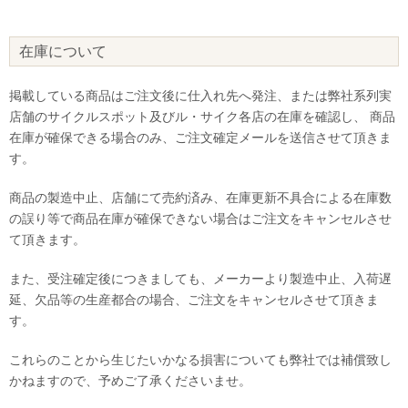
在庫について
掲載している商品はご注文後に仕入れ先へ発注、または弊社系列実
店舗のサイクルスポット及びル・サイク各店の在庫を確認し、 商品
在庫が確保できる場合のみ、ご注文確定メールを送信させて頂きま
す。
商品の製造中止、店舗にて売約済み、在庫更新不具合による在庫数
の誤り等で商品在庫が確保できない場合はご注文をキャンセルさせ
て頂きます。
また、受注確定後につきましても、メーカーより製造中止、入荷遅
延、欠品等の生産都合の場合、ご注文をキャンセルさせて頂きま
す。
これらのことから生じたいかなる損害についても弊社では補償致し
かねますので、予めご了承くださいませ。