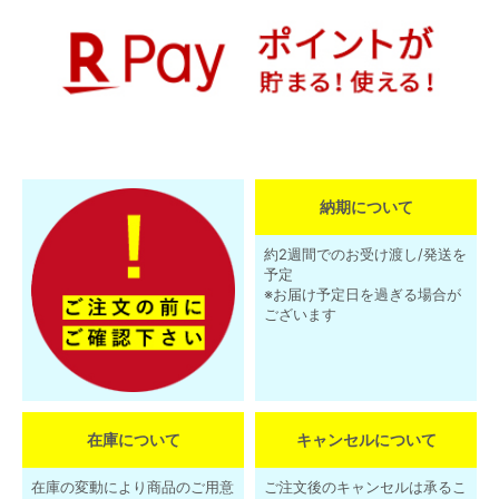
納期について
約2週間でのお受け渡し/発送を
予定
※お届け予定日を過ぎる場合が
ございます
在庫について
キャンセルについて
在庫の変動により商品のご用意
ご注文後のキャンセルは承るこ