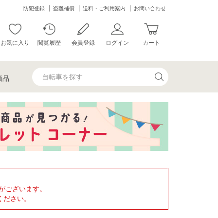
防犯登録
盗難補償
送料・ご利用案内
お問い合わせ
お気に入り
閲覧履歴
会員登録
ログイン
カート
価品
がございます。
ください。