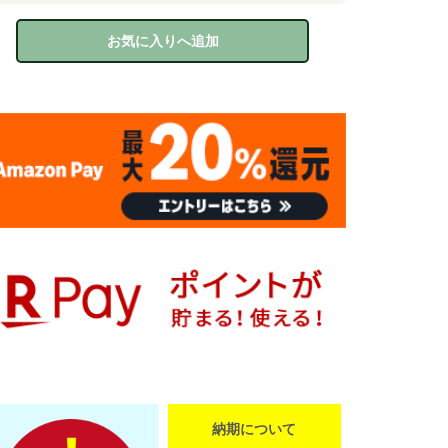
お気に入りへ追加
納期について