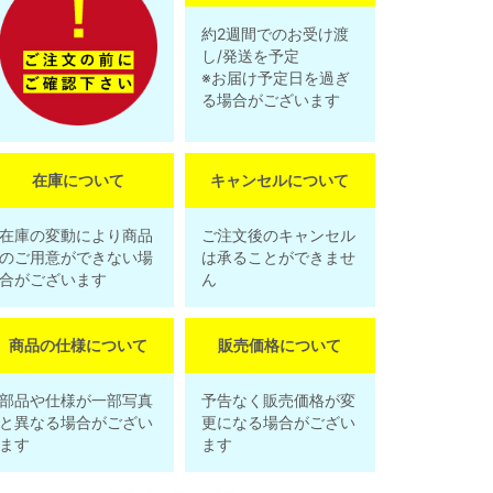
約2週間でのお受け渡
し/発送を予定
※お届け予定日を過ぎ
る場合がございます
在庫について
キャンセルについて
在庫の変動により商品
ご注文後のキャンセル
のご用意ができない場
は承ることができませ
合がございます
ん
商品の仕様について
販売価格について
部品や仕様が一部写真
予告なく販売価格が変
と異なる場合がござい
更になる場合がござい
ます
ます