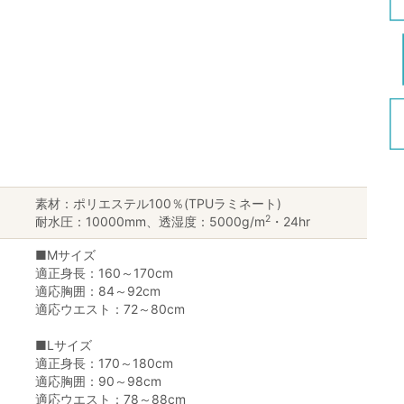
素材：ポリエステル100％(TPUラミネート)
2
耐水圧：10000mm、透湿度：5000g/m
・24hr
■Mサイズ
適正身長：160～170cm
適応胸囲：84～92cm
適応ウエスト：72～80cm
■Lサイズ
適正身長：170～180cm
適応胸囲：90～98cm
適応ウエスト：78～88cm