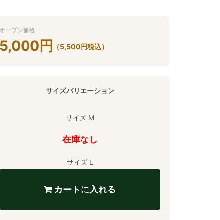
オープン価格
5,000
円
（
5,500
円
税込）
サイズバリエーション
サイズ M
在庫なし
サイズ L
カートに入れる