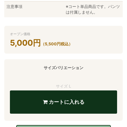
注意事項
※コート単品商品です。パンツ
は付属しません。
オープン価格
5,000
円
（
5,500
円
税込）
サイズバリエーション
サイズ L
カートに入れる