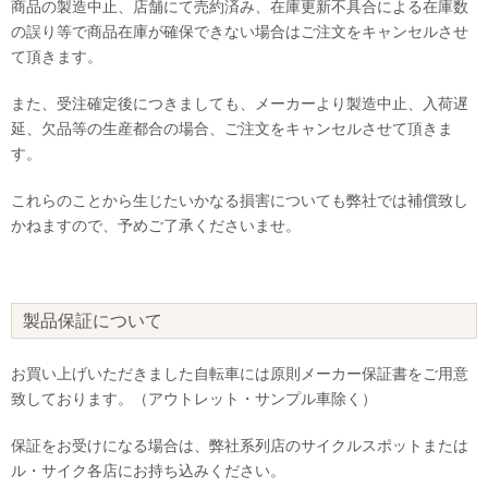
商品の製造中止、店舗にて売約済み、在庫更新不具合による在庫数
の誤り等で商品在庫が確保できない場合はご注文をキャンセルさせ
て頂きます。
また、受注確定後につきましても、メーカーより製造中止、入荷遅
延、欠品等の生産都合の場合、ご注文をキャンセルさせて頂きま
す。
これらのことから生じたいかなる損害についても弊社では補償致し
かねますので、予めご了承くださいませ。
製品保証について
お買い上げいただきました自転車には原則メーカー保証書をご用意
致しております。（アウトレット・サンプル車除く）
保証をお受けになる場合は、弊社系列店のサイクルスポットまたは
ル・サイク各店にお持ち込みください。