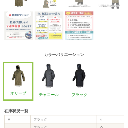
カラーバリエーション
オリーブ
チャコール
ブラック
在庫状況一覧
M
ブラック
×
L
ブラック
△