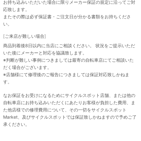
お持ち込みいただいた場合に限りメーカー保証の規定に沿ってご対
応致します。
またその際は必ず保証書・ご注文日が分かる書類をお持ちくださ
い。
[ご来店が難しい場合]
商品到着後8日以内に当店にご相談ください。 状況をご提示いただ
いた後にメーカーと対応を協議致します。
※判断が難しい事例につきましては最寄の自転車店にてご相談いた
だく場合がございます。
※店舗様にて修理後のご報告につきましては保証対応致しかねま
す。
なお保証をお受けになるためにサイクルスポット店舗、または他の
自転車店にお持ち込みいただくにあたりお客様が負担した費用、ま
た他店様での修理費用について、その一切をサイクルスポット
Market、及びサイクルスポットでは保証致しかねますので予めご了
承ください。