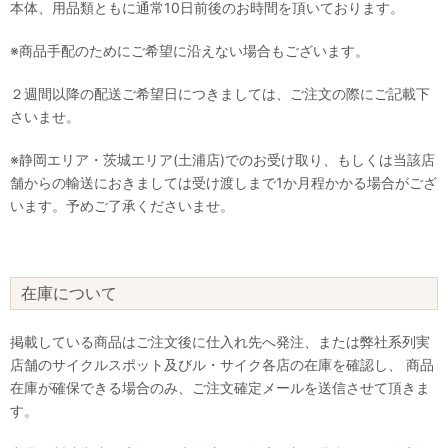
本体、用品類ともに通常10日前後のお時間を頂いております。
※商品手配のためにご希望に沿えない場合もございます。
２週間以降の配送ご希望日につきましては、ご注文の際にご記載下
さいませ。
※静岡エリア・茨城エリア(土浦店)でのお受け取り、もしくは当該店
舗からの輸送におきましては受け渡しまで1か月程かかる場合がござ
います。予めご了承くださいませ。
在庫について
掲載している商品はご注文後に仕入れ先へ発注、または弊社系列実
店舗のサイクルスポット及びル・サイク各店の在庫を確認し、 商品
在庫が確保できる場合のみ、ご注文確定メールを送信させて頂きま
す。