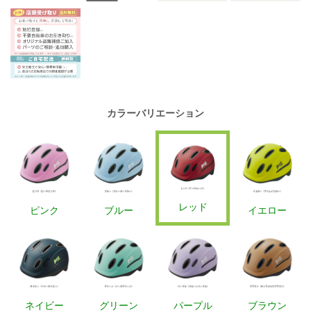
カラーバリエーション
レッド
ピンク
ブルー
イエロー
ネイビー
グリーン
パープル
ブラウン