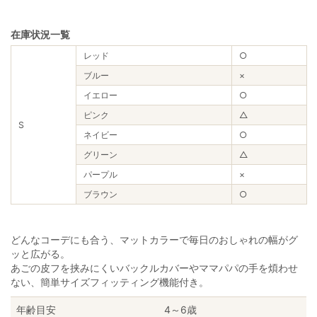
在庫状況一覧
レッド
○
ブルー
×
イエロー
○
ピンク
△
S
ネイビー
○
グリーン
△
パープル
×
ブラウン
○
どんなコーデにも合う、マットカラーで毎日のおしゃれの幅がグ
ッと広がる。
あごの皮フを挟みにくいバックルカバーやママパパの手を煩わせ
ない、簡単サイズフィッティング機能付き。
年齢目安
4～6歳