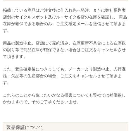
掲載している商品はご注文後に仕入れ先へ発注、または弊社系列実
店舗のサイクルスポット及びル・サイク各店の在庫を確認し、 商品
在庫が確保できる場合のみ、ご注文確定メールを送信させて頂きま
す。
商品の製造中止、店舗にて売約済み、在庫更新不具合による在庫数
の誤り等で商品在庫が確保できない場合はご注文をキャンセルさせ
て頂きます。
また、受注確定後につきましても、メーカーより製造中止、入荷遅
延、欠品等の生産都合の場合、ご注文をキャンセルさせて頂きま
す。
これらのことから生じたいかなる損害についても弊社では補償致し
かねますので、予めご了承くださいませ。
製品保証について