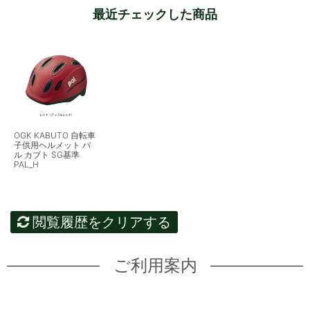
最近チェックした商品
OGK KABUTO 自転車
子供用ヘルメット パ
ル カブト SG基準
PAL_H
閲覧履歴をクリアする
ご利用案内