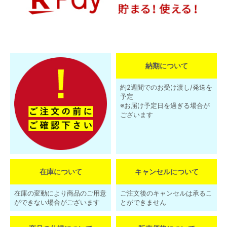
納期について
約2週間でのお受け渡し/発送を
予定
※お届け予定日を過ぎる場合が
ございます
在庫について
キャンセルについて
在庫の変動により商品のご用意
ご注文後のキャンセルは承るこ
ができない場合がございます
とができません