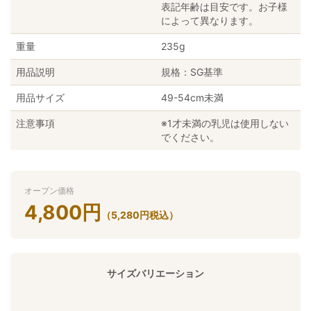
表記年齢は目安です。お子様
によって異なります。
重量
235g
用品説明
規格：SG基準
用品サイズ
49-54cm未満
注意事項
※1才未満の乳児は使用しない
でください。
オープン価格
4,800
円
（
5,280
円
税込）
サイズバリエーション