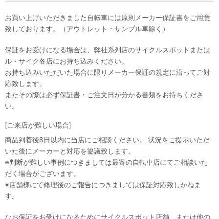
お買い上げいただきました自転車には原則メーカー保証書をご用意
致しております。（アウトレット・サンプル車除く）
保証をお受けになる場合は、弊社系列店のサイクルスポットまたは
ル・サイク各店にお持ち込みください。
お持ち込みいただいた場合に限りメーカー保証の規定に沿ってご対
応致します。
またその際は必ず保証書・ご注文日が分かる書類をお持ちくださ
い。
[ご来店が難しい場合]
商品到着後8日以内に当店にご相談ください。 状況をご提示いただ
いた後にメーカーと対応を協議致します。
※判断が難しい事例につきましては最寄の自転車店にてご相談いた
だく場合がございます。
※店舗様にて修理後のご報告につきましては保証対応致しかねま
す。
なお保証をお受けになるためにサイクルスポット店舗、または他の