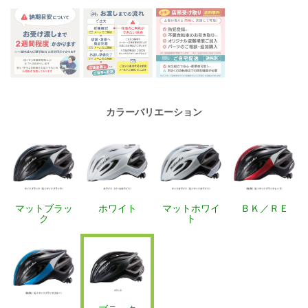
カラーバリエーション
マットブラッ
ホワイト
マットホワイ
ＢＫ／ＲＥ
ク
ト