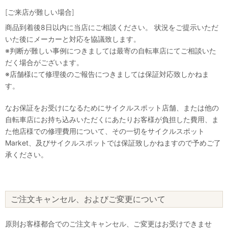
[ご来店が難しい場合]
商品到着後8日以内に当店にご相談ください。 状況をご提示いただ
いた後にメーカーと対応を協議致します。
※判断が難しい事例につきましては最寄の自転車店にてご相談いた
だく場合がございます。
※店舗様にて修理後のご報告につきましては保証対応致しかねま
す。
なお保証をお受けになるためにサイクルスポット店舗、または他の
自転車店にお持ち込みいただくにあたりお客様が負担した費用、ま
た他店様での修理費用について、その一切をサイクルスポット
Market、及びサイクルスポットでは保証致しかねますので予めご了
承ください。
ご注文キャンセル、およびご変更について
原則お客様都合でのご注文キャンセル、ご変更はお受けできませ