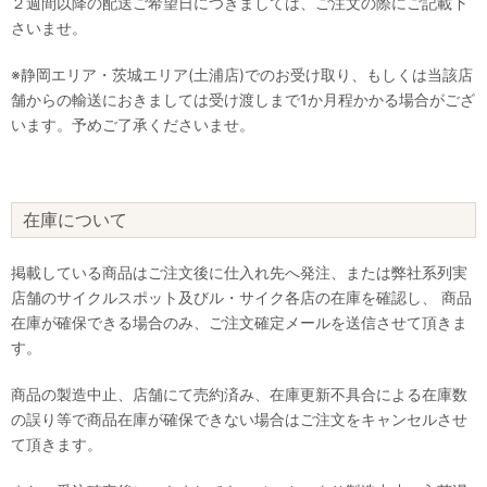
２週間以降の配送ご希望日につきましては、ご注文の際にご記載下
さいませ。
※静岡エリア・茨城エリア(土浦店)でのお受け取り、もしくは当該店
舗からの輸送におきましては受け渡しまで1か月程かかる場合がござ
います。予めご了承くださいませ。
在庫について
掲載している商品はご注文後に仕入れ先へ発注、または弊社系列実
店舗のサイクルスポット及びル・サイク各店の在庫を確認し、 商品
在庫が確保できる場合のみ、ご注文確定メールを送信させて頂きま
す。
商品の製造中止、店舗にて売約済み、在庫更新不具合による在庫数
の誤り等で商品在庫が確保できない場合はご注文をキャンセルさせ
て頂きます。