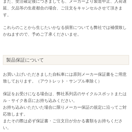
また、受注確定後につきましても、メーカーより製造中止、入荷遅
延、欠品等の生産都合の場合、ご注文をキャンセルさせて頂きま
す。
これらのことから生じたいかなる損害についても弊社では補償致し
かねますので、予めご了承くださいませ。
製品保証について
お買い上げいただきました自転車には原則メーカー保証書をご用意
致しております。（アウトレット・サンプル車除く）
保証をお受けになる場合は、弊社系列店のサイクルスポットまたは
ル・サイク各店にお持ち込みください。
お持ち込みいただいた場合に限りメーカー保証の規定に沿ってご対
応致します。
またその際は必ず保証書・ご注文日が分かる書類をお持ちくださ
い。