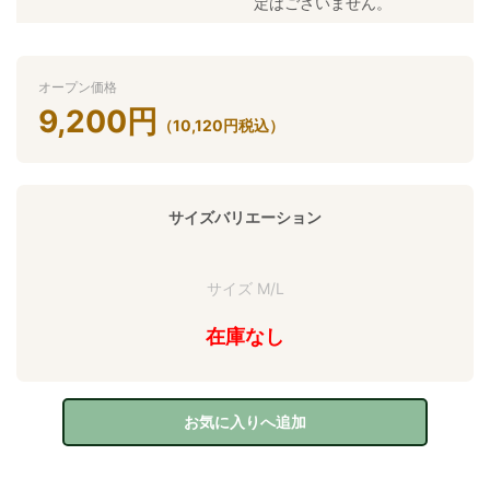
定はございません。
オープン価格
9,200
円
（
10,120
円
税込）
サイズバリエーション
サイズ M/L
在庫なし
お気に入りへ追加