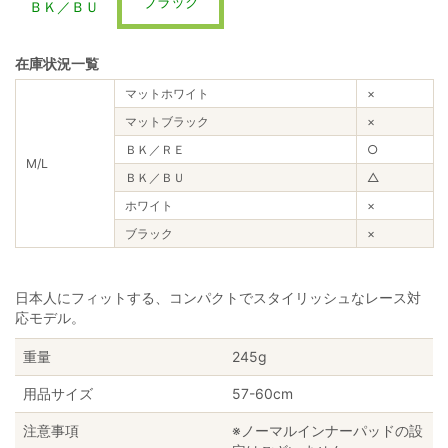
ブラック
ＢＫ／ＢＵ
在庫状況一覧
マットホワイト
×
マットブラック
×
ＢＫ／ＲＥ
○
M/L
ＢＫ／ＢＵ
△
ホワイト
×
ブラック
×
日本人にフィットする、コンパクトでスタイリッシュなレース対
応モデル。
重量
245g
用品サイズ
57-60cm
注意事項
※ノーマルインナーパッドの設