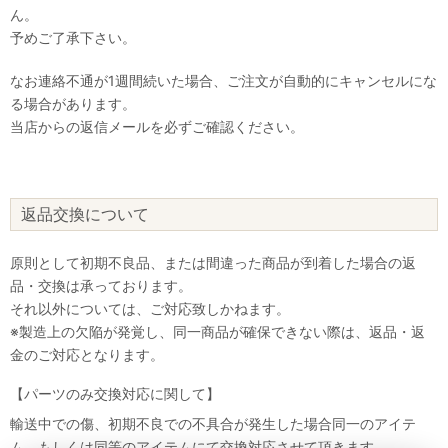
ん。
予めご了承下さい。
なお連絡不通が1週間続いた場合、ご注文が自動的にキャンセルにな
る場合があります。
当店からの返信メールを必ずご確認ください。
返品交換について
原則として初期不良品、または間違った商品が到着した場合の返
品・交換は承っております。
それ以外については、ご対応致しかねます。
※製造上の欠陥が発覚し、同一商品が確保できない際は、返品・返
金のご対応となります。
【パーツのみ交換対応に関して】
輸送中での傷、初期不良での不具合が発生した場合同一のアイテ
ム、もしくは同等のアイテムにて交換対応させて頂きます。