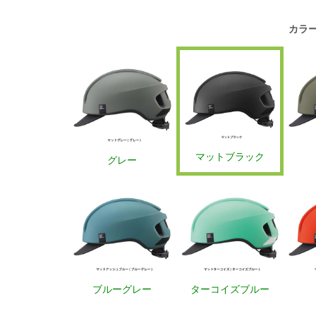
カラ
マットブラック
グレー
ブルーグレー
ターコイズブルー