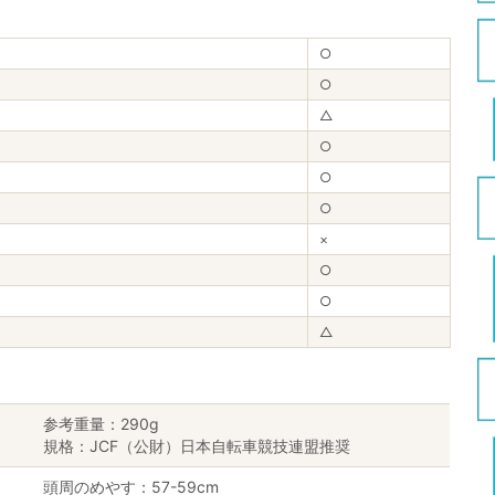
○
○
△
○
○
○
×
○
○
△
参考重量：290g
規格：JCF（公財）日本自転車競技連盟推奨
頭周のめやす：57-59cm