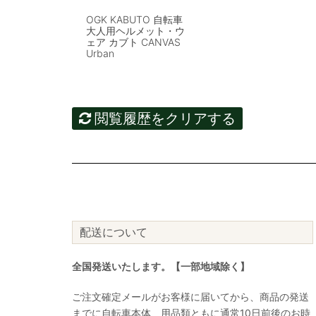
OGK KABUTO 自転車
大人用ヘルメット・ウ
ェア カブト CANVAS
Urban
閲覧履歴をクリアする
配送について
全国発送いたします。【一部地域除く】
ご注文確定メールがお客様に届いてから、商品の発送
までに自転車本体、用品類ともに通常10日前後のお時