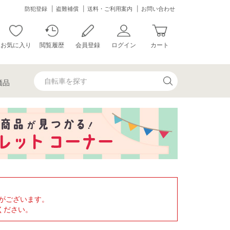
防犯登録
盗難補償
送料・ご利用案内
お問い合わせ
お気に入り
閲覧履歴
会員登録
ログイン
カート
価品
がございます。
ください。