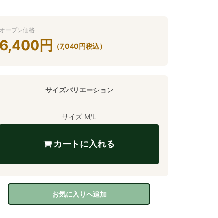
オープン価格
6,400
円
（
7,040
円
税込）
サイズバリエーション
サイズ M/L
カートに入れる
お気に入りへ追加