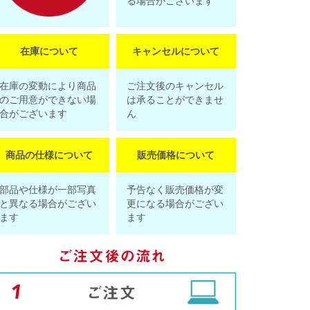
る場合がございます
在庫について
キャンセルについて
在庫の変動により商品
ご注文後のキャンセル
のご用意ができない場
は承ることができませ
合がございます
ん
商品の仕様について
販売価格について
部品や仕様が一部写真
予告なく販売価格が変
と異なる場合がござい
更になる場合がござい
ます
ます