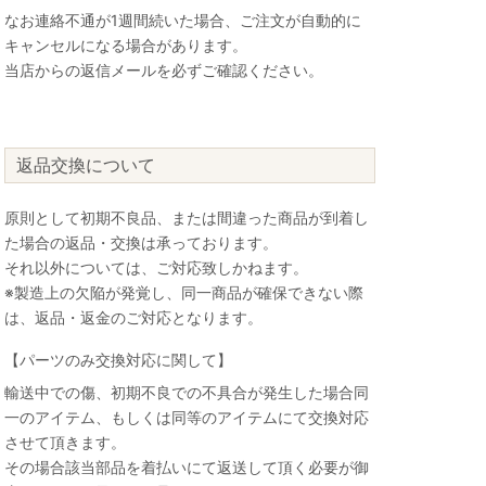
なお連絡不通が1週間続いた場合、ご注文が自動的に
キャンセルになる場合があります。
当店からの返信メールを必ずご確認ください。
返品交換について
原則として初期不良品、または間違った商品が到着し
た場合の返品・交換は承っております。
それ以外については、ご対応致しかねます。
※製造上の欠陥が発覚し、同一商品が確保できない際
は、返品・返金のご対応となります。
【パーツのみ交換対応に関して】
輸送中での傷、初期不良での不具合が発生した場合同
一のアイテム、もしくは同等のアイテムにて交換対応
させて頂きます。
その場合該当部品を着払いにて返送して頂く必要が御