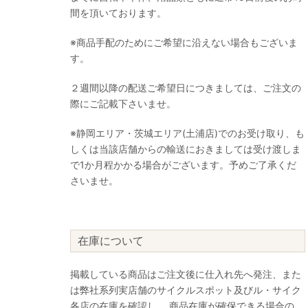
間を頂いております。
※商品手配のためにご希望に沿えない場合もございま
す。
２週間以降の配送ご希望日につきましては、ご注文の
際にご記載下さいませ。
※静岡エリア・茨城エリア(土浦店)でのお受け取り、も
しくは当該店舗からの輸送におきましては受け渡しま
で1か月程かかる場合がございます。予めご了承くだ
さいませ。
在庫について
掲載している商品はご注文後に仕入れ先へ発注、また
は弊社系列実店舗のサイクルスポット及びル・サイク
各店の在庫を確認し、 商品在庫が確保できる場合の