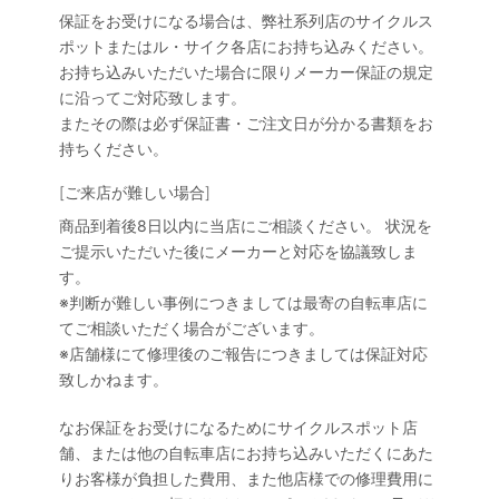
保証をお受けになる場合は、弊社系列店のサイクルス
ポットまたはル・サイク各店にお持ち込みください。
お持ち込みいただいた場合に限りメーカー保証の規定
に沿ってご対応致します。
またその際は必ず保証書・ご注文日が分かる書類をお
持ちください。
[ご来店が難しい場合]
商品到着後8日以内に当店にご相談ください。 状況を
ご提示いただいた後にメーカーと対応を協議致しま
す。
※判断が難しい事例につきましては最寄の自転車店に
てご相談いただく場合がございます。
※店舗様にて修理後のご報告につきましては保証対応
致しかねます。
なお保証をお受けになるためにサイクルスポット店
舗、または他の自転車店にお持ち込みいただくにあた
りお客様が負担した費用、また他店様での修理費用に