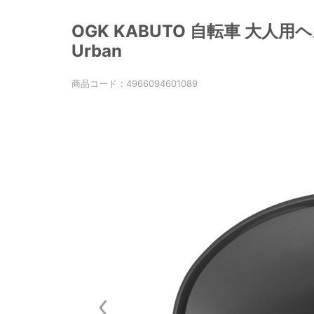
OGK KABUTO 自転車 大人
Urban
商品コード：
4966094601089