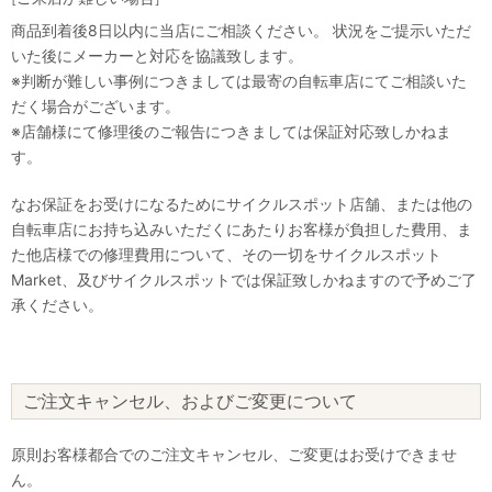
商品到着後8日以内に当店にご相談ください。 状況をご提示いただ
いた後にメーカーと対応を協議致します。
※判断が難しい事例につきましては最寄の自転車店にてご相談いた
だく場合がございます。
※店舗様にて修理後のご報告につきましては保証対応致しかねま
す。
なお保証をお受けになるためにサイクルスポット店舗、または他の
自転車店にお持ち込みいただくにあたりお客様が負担した費用、ま
た他店様での修理費用について、その一切をサイクルスポット
Market、及びサイクルスポットでは保証致しかねますので予めご了
承ください。
ご注文キャンセル、およびご変更について
原則お客様都合でのご注文キャンセル、ご変更はお受けできませ
ん。