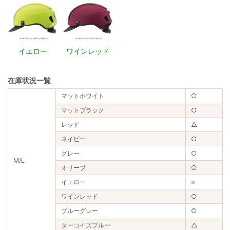
イエロー
ワインレッド
在庫状況一覧
マットホワイト
○
マットブラック
○
レッド
△
ネイビー
○
グレー
○
M/L
オリーブ
○
イエロー
×
ワインレッド
○
ブルーグレー
○
ターコイズブルー
△