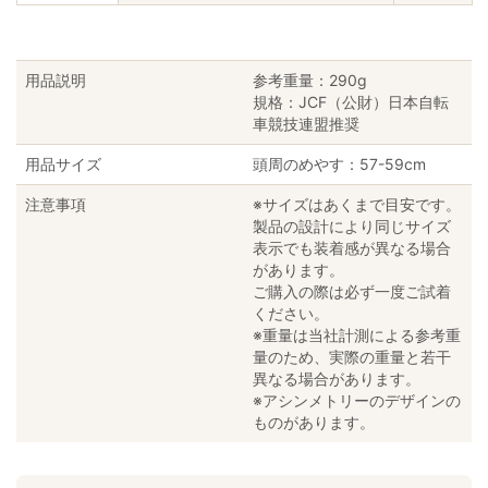
用品説明
参考重量：290g
規格：JCF（公財）日本自転
車競技連盟推奨
用品サイズ
頭周のめやす：57-59cm
注意事項
※サイズはあくまで目安です。
製品の設計により同じサイズ
表示でも装着感が異なる場合
があります。
ご購入の際は必ず一度ご試着
ください。
※重量は当社計測による参考重
量のため、実際の重量と若干
異なる場合があります。
※アシンメトリーのデザインの
ものがあります。