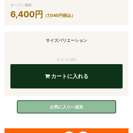
オープン価格
6,400
円
（
7,040
円
税込）
サイズバリエーション
サイズ M/L
カートに入れる
お気に入りへ追加