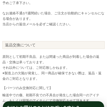
予めご了承下さい。
なお連絡不通が1週間続いた場合、ご注文が自動的にキャンセルにな
る場合があります。
当店からの返信メールを必ずご確認ください。
返品交換について
原則として初期不良品、または間違った商品が到着した場合の返
品・交換は承っております。
それ以外については、ご対応致しかねます。
※製造上の欠陥が発覚し、同一商品が確保できない際は、返品・返
金のご対応となります。
【パーツのみ交換対応に関して】
輸送中での傷、初期不良での不具合が発生した場合同一のアイテ
ム、もしくは同等のアイテムにて交換対応させて頂きます。
その場合該当部品を着払いにて返送して頂く必要が御座いますので