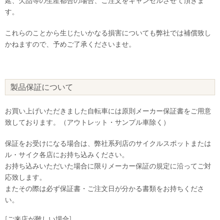
延、欠品等の生産都合の場合、ご注文をキャンセルさせて頂きま
す。
これらのことから生じたいかなる損害についても弊社では補償致し
かねますので、予めご了承くださいませ。
製品保証について
お買い上げいただきました自転車には原則メーカー保証書をご用意
致しております。（アウトレット・サンプル車除く）
保証をお受けになる場合は、弊社系列店のサイクルスポットまたは
ル・サイク各店にお持ち込みください。
お持ち込みいただいた場合に限りメーカー保証の規定に沿ってご対
応致します。
またその際は必ず保証書・ご注文日が分かる書類をお持ちくださ
い。
[ご来店が難しい場合]