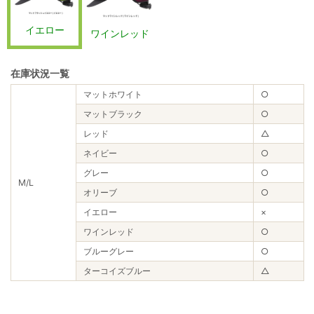
イエロー
ワインレッド
在庫状況一覧
マットホワイト
○
マットブラック
○
レッド
△
ネイビー
○
グレー
○
M/L
オリーブ
○
イエロー
×
ワインレッド
○
ブルーグレー
○
ターコイズブルー
△