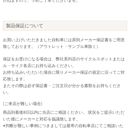
かねますので、予めご了承くださいませ。
製品保証について
お買い上げいただきました自転車には原則メーカー保証書をご用意
致しております。（アウトレット・サンプル車除く）
保証をお受けになる場合は、弊社系列店のサイクルスポットまたは
ル・サイク各店にお持ち込みください。
お持ち込みいただいた場合に限りメーカー保証の規定に沿ってご対
応致します。
またその際は必ず保証書・ご注文日が分かる書類をお持ちくださ
い。
[ご来店が難しい場合]
商品到着後8日以内に当店にご相談ください。 状況をご提示いただ
いた後にメーカーと対応を協議致します。
※判断が難しい事例につきましては最寄の自転車店にてご相談いた