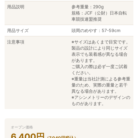
用品説明
参考重量：290g
規格：JCF（公財）日本自転
車競技連盟推奨
用品サイズ
頭周のめやす：57-59cm
注意事項
※サイズはあくまで目安です。
製品の設計により同じサイズ
表示でも装着感が異なる場合
があります。
ご購入の際は必ず一度ご試着
ください。
※重量は当社計測による参考重
量のため、実際の重量と若干
異なる場合があります。
※アシンメトリーのデザインの
ものがあります。
オープン価格
6,400
円
（
7,040
円
税込）