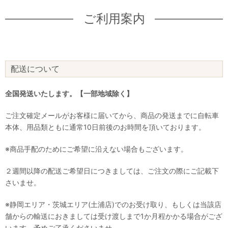
ご利用案内
配送について
全国発送いたします。【一部地域除く】
ご注文確定メールがお客様に届いてから、商品の発送までに自転車
本体、用品類ともに通常10日前後のお時間を頂いております。
※商品手配のためにご希望に沿えない場合もございます。
２週間以降の配送ご希望日につきましては、ご注文の際にご記載下
さいませ。
※静岡エリア・茨城エリア(土浦店)でのお受け取り、もしくは当該店
舗からの輸送におきましては受け渡しまで1か月程かかる場合がござ
います。予めご了承くださいませ。