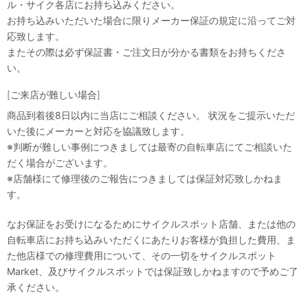
ル・サイク各店にお持ち込みください。
お持ち込みいただいた場合に限りメーカー保証の規定に沿ってご対
応致します。
またその際は必ず保証書・ご注文日が分かる書類をお持ちくださ
い。
[ご来店が難しい場合]
商品到着後8日以内に当店にご相談ください。 状況をご提示いただ
いた後にメーカーと対応を協議致します。
※判断が難しい事例につきましては最寄の自転車店にてご相談いた
だく場合がございます。
※店舗様にて修理後のご報告につきましては保証対応致しかねま
す。
なお保証をお受けになるためにサイクルスポット店舗、または他の
自転車店にお持ち込みいただくにあたりお客様が負担した費用、ま
た他店様での修理費用について、その一切をサイクルスポット
Market、及びサイクルスポットでは保証致しかねますので予めご了
承ください。