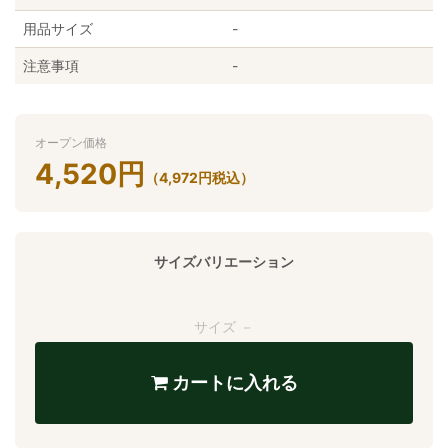
用品サイズ
-
注意事項
-
オープン価格
4,520
円
（
4,972
円
税込）
サイズバリエーション
サイズ －
カートに入れる