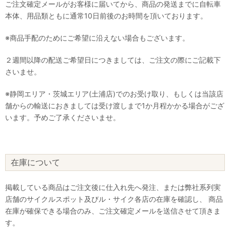
ご注文確定メールがお客様に届いてから、商品の発送までに自転車
本体、用品類ともに通常10日前後のお時間を頂いております。
※商品手配のためにご希望に沿えない場合もございます。
２週間以降の配送ご希望日につきましては、ご注文の際にご記載下
さいませ。
※静岡エリア・茨城エリア(土浦店)でのお受け取り、もしくは当該店
舗からの輸送におきましては受け渡しまで1か月程かかる場合がござ
います。予めご了承くださいませ。
在庫について
掲載している商品はご注文後に仕入れ先へ発注、または弊社系列実
店舗のサイクルスポット及びル・サイク各店の在庫を確認し、 商品
在庫が確保できる場合のみ、ご注文確定メールを送信させて頂きま
す。