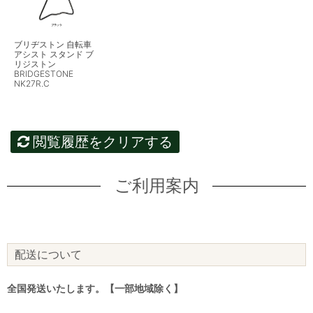
ブリヂストン 自転車
アシスト スタンド ブ
リジストン
BRIDGESTONE
NK27R.C
閲覧履歴をクリアする
ご利用案内
配送について
全国発送いたします。【一部地域除く】