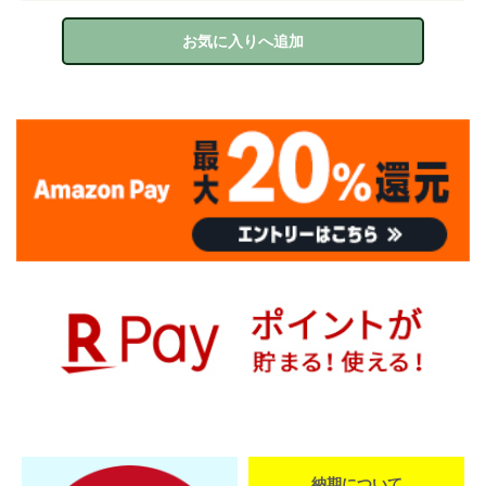
お気に入りへ追加
納期について