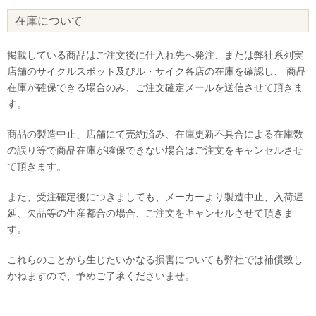
在庫について
掲載している商品はご注文後に仕入れ先へ発注、または弊社系列実
店舗のサイクルスポット及びル・サイク各店の在庫を確認し、 商品
在庫が確保できる場合のみ、ご注文確定メールを送信させて頂きま
す。
商品の製造中止、店舗にて売約済み、在庫更新不具合による在庫数
の誤り等で商品在庫が確保できない場合はご注文をキャンセルさせ
て頂きます。
また、受注確定後につきましても、メーカーより製造中止、入荷遅
延、欠品等の生産都合の場合、ご注文をキャンセルさせて頂きま
す。
これらのことから生じたいかなる損害についても弊社では補償致し
かねますので、予めご了承くださいませ。