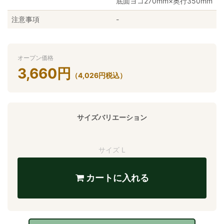
底面ヨコ270mm×奥行350mm
注意事項
-
オープン価格
3,660
円
（
4,026
円
税込）
サイズバリエーション
サイズ L
カートに入れる