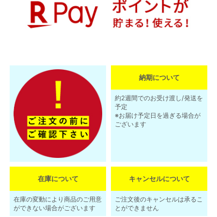
納期について
約2週間でのお受け渡し/発送を
予定
※お届け予定日を過ぎる場合が
ございます
在庫について
キャンセルについて
在庫の変動により商品のご用意
ご注文後のキャンセルは承るこ
ができない場合がございます
とができません