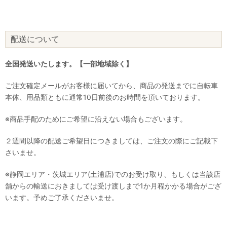
配送について
全国発送いたします。【一部地域除く】
ご注文確定メールがお客様に届いてから、商品の発送までに自転車
本体、用品類ともに通常10日前後のお時間を頂いております。
※商品手配のためにご希望に沿えない場合もございます。
２週間以降の配送ご希望日につきましては、ご注文の際にご記載下
さいませ。
※静岡エリア・茨城エリア(土浦店)でのお受け取り、もしくは当該店
舗からの輸送におきましては受け渡しまで1か月程かかる場合がござ
います。予めご了承くださいませ。