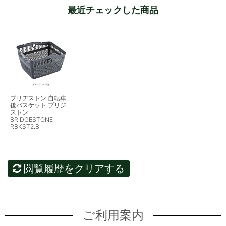
最近チェックした商品
ブリヂストン 自転車
後バスケット ブリジ
ストン
BRIDGESTONE
RBKST2.B
閲覧履歴をクリアする
ご利用案内