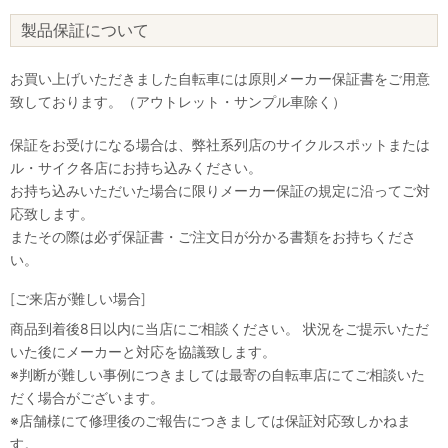
製品保証について
お買い上げいただきました自転車には原則メーカー保証書をご用意
致しております。（アウトレット・サンプル車除く）
保証をお受けになる場合は、弊社系列店のサイクルスポットまたは
ル・サイク各店にお持ち込みください。
お持ち込みいただいた場合に限りメーカー保証の規定に沿ってご対
応致します。
またその際は必ず保証書・ご注文日が分かる書類をお持ちくださ
い。
[ご来店が難しい場合]
商品到着後8日以内に当店にご相談ください。 状況をご提示いただ
いた後にメーカーと対応を協議致します。
※判断が難しい事例につきましては最寄の自転車店にてご相談いた
だく場合がございます。
※店舗様にて修理後のご報告につきましては保証対応致しかねま
す。