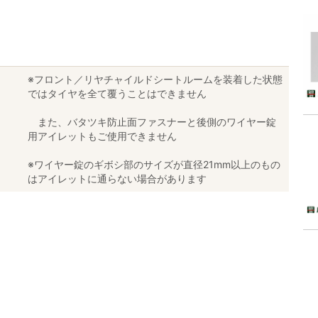
※フロント／リヤチャイルドシートルームを装着した状態
ではタイヤを全て覆うことはできません
また、バタツキ防止面ファスナーと後側のワイヤー錠
用アイレットもご使用できません
※ワイヤー錠のギボシ部のサイズが直径21mm以上のもの
はアイレットに通らない場合があります