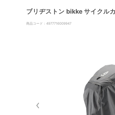
ブリヂストン bikke サイクルカ
商品コード：
4977716009947