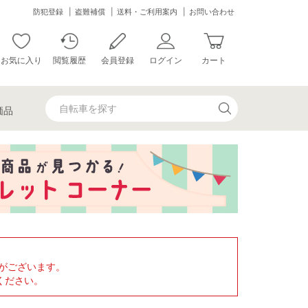
防犯登録
盗難補償
送料・ご利用案内
お問い合わせ
お気に入り
閲覧履歴
会員登録
ログイン
カート
価品
がございます。
ください。