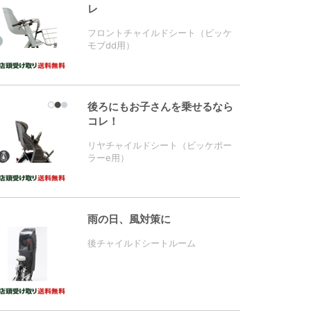
レ
フロントチャイルドシート（ビッケ
モブdd用）
後ろにもお子さんを乗せるなら
コレ！
リヤチャイルドシート（ビッケポー
ラーe用）
雨の日、風対策に
後チャイルドシートルーム