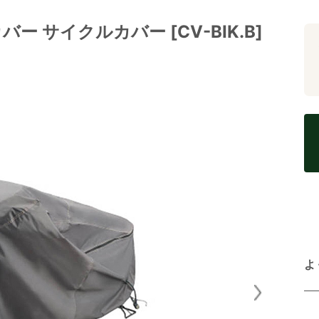
バー サイクルカバー [CV-BIK.B]
よ