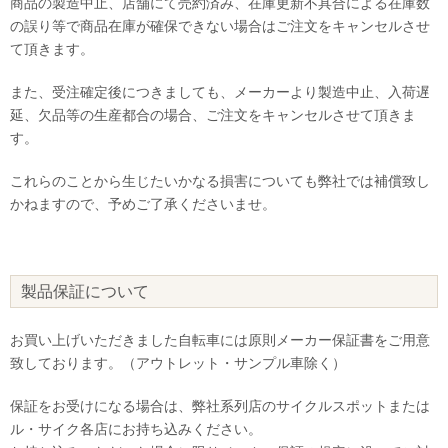
商品の製造中止、店舗にて売約済み、在庫更新不具合による在庫数
の誤り等で商品在庫が確保できない場合はご注文をキャンセルさせ
て頂きます。
また、受注確定後につきましても、メーカーより製造中止、入荷遅
延、欠品等の生産都合の場合、ご注文をキャンセルさせて頂きま
す。
これらのことから生じたいかなる損害についても弊社では補償致し
かねますので、予めご了承くださいませ。
製品保証について
お買い上げいただきました自転車には原則メーカー保証書をご用意
致しております。（アウトレット・サンプル車除く）
保証をお受けになる場合は、弊社系列店のサイクルスポットまたは
ル・サイク各店にお持ち込みください。