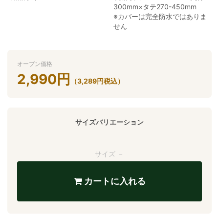
300mm×タテ270-450mm
※カバーは完全防水ではありま
せん
オープン価格
2,990
円
（
3,289
円
税込）
サイズバリエーション
サイズ －
カートに入れる