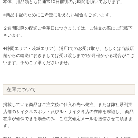
本体、用品類ともに通常10日前後のお時間を頂いております。
※商品手配のためにご希望に沿えない場合もございます。
２週間以降の配送ご希望日につきましては、ご注文の際にご記載下
さいませ。
※静岡エリア・茨城エリア(土浦店)でのお受け取り、もしくは当該店
舗からの輸送におきましては受け渡しまで1か月程かかる場合がござ
います。予めご了承くださいませ。
在庫について
掲載している商品はご注文後に仕入れ先へ発注、または弊社系列実
店舗のサイクルスポット及びル・サイク各店の在庫を確認し、 商品
在庫が確保できる場合のみ、ご注文確定メールを送信させて頂きま
す。