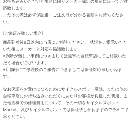
お持ち込みいただいた場合に限りメーカー保証の規定に沿ってご対
応致します。
またその際は必ず保証書・ご注文日が分かる書類をお持ちくださ
い。
[ご来店が難しい場合]
商品到着後8日以内に当店にご相談ください。 状況をご提示いただ
いた後にメーカーと対応を協議致します。
※判断が難しい事例につきましては最寄の自転車店にてご相談いた
だく場合がございます。
※店舗様にて修理後のご報告につきましては保証対応致しかねま
す。
なお保証をお受けになるためにサイクルスポット店舗、または他の
自転車店にお持ち込みいただくにあたりお客様が負担した費用、ま
た他店様での修理費用について、その一切をサイクルスポット
Market、及びサイクルスポットでは保証致しかねますので予めご了
承ください。