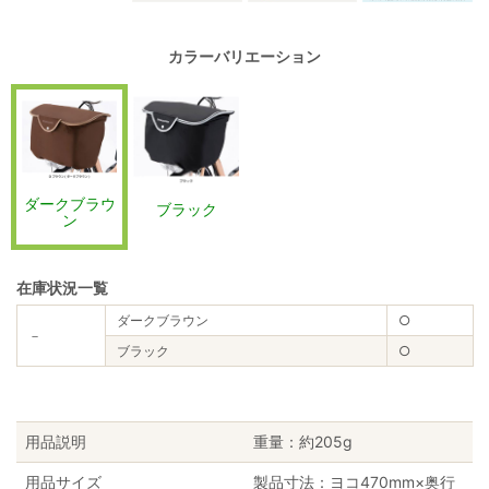
カラーバリエーション
ダークブラウ
ブラック
ン
在庫状況一覧
ダークブラウン
○
－
ブラック
○
用品説明
重量：約205g
用品サイズ
製品寸法：ヨコ470mm×奥行