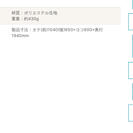
材質：ポリエステル生地
重量：約430g
製品寸法：タテ(前)1040(後)650×ヨコ600×奥行
1940mm