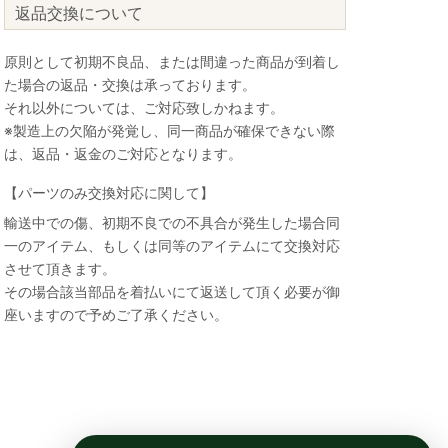
返品交換について
原則として初期不良品、または間違った商品が到着し
た場合の返品・交換は承っております。
それ以外については、ご対応致しかねます。
※製造上の欠陥が発覚し、同一商品が確保できない際
は、返品・返金のご対応となります。
【パーツのみ交換対応に関して】
輸送中での傷、初期不良での不具合が発生した場合同
一のアイテム、もしくは同等のアイテムにて交換対応
させて頂きます。
その場合該当部品を着払いにて返送して頂く必要が御
座いますので予めご了承ください。