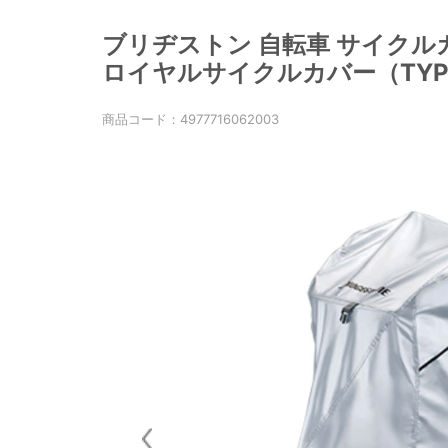
ブリヂストン 自転車 サイクルカバ
ロイヤルサイクルカバー（TYPE 
商品コード：
4977716062003