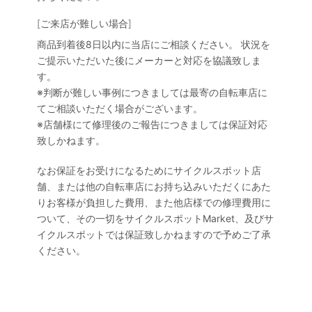
[ご来店が難しい場合]
商品到着後8日以内に当店にご相談ください。 状況を
ご提示いただいた後にメーカーと対応を協議致しま
す。
※判断が難しい事例につきましては最寄の自転車店に
てご相談いただく場合がございます。
※店舗様にて修理後のご報告につきましては保証対応
致しかねます。
なお保証をお受けになるためにサイクルスポット店
舗、または他の自転車店にお持ち込みいただくにあた
りお客様が負担した費用、また他店様での修理費用に
ついて、その一切をサイクルスポットMarket、及びサ
イクルスポットでは保証致しかねますので予めご了承
ください。