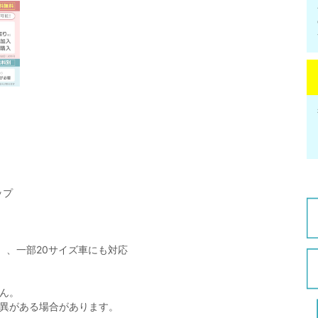
ップ
）、一部20サイズ車にも対応
ん。
差異がある場合があります。