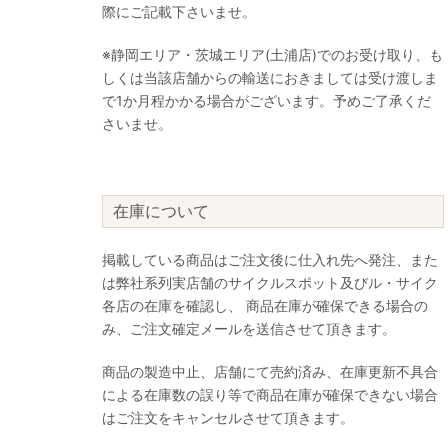
際にご記載下さいませ。
※静岡エリア・茨城エリア(土浦店)でのお受け取り、も
しくは当該店舗からの輸送におきましては受け渡しま
で1か月程かかる場合がございます。予めご了承くだ
さいませ。
在庫について
掲載している商品はご注文後に仕入れ先へ発注、また
は弊社系列実店舗のサイクルスポット及びル・サイク
各店の在庫を確認し、 商品在庫が確保できる場合の
み、ご注文確定メールを送信させて頂きます。
商品の製造中止、店舗にて売約済み、在庫更新不具合
による在庫数の誤り等で商品在庫が確保できない場合
はご注文をキャンセルさせて頂きます。