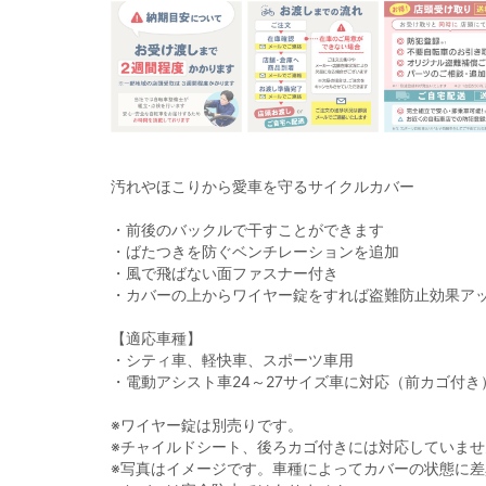
汚れやほこりから愛車を守るサイクルカバー
・前後のバックルで干すことができます
・ばたつきを防ぐベンチレーションを追加
・風で飛ばない面ファスナー付き
・カバーの上からワイヤー錠をすれば盗難防止効果ア
【適応車種】
・シティ車、軽快車、スポーツ車用
・電動アシスト車24～27サイズ車に対応（前カゴ付き
※ワイヤー錠は別売りです。
※チャイルドシート、後ろカゴ付きには対応していませ
※写真はイメージです。車種によってカバーの状態に