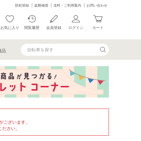
防犯登録
盗難補償
送料・ご利用案内
お問い合わせ
お気に入り
閲覧履歴
会員登録
ログイン
カート
価品
がございます。
ください。