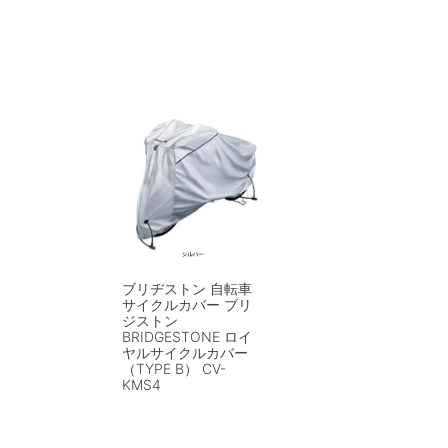
ブリヂストン 自転車
サイクルカバー ブリ
ジストン
BRIDGESTONE ロイ
ヤルサイクルカバー
（TYPE B） CV-
KMS4