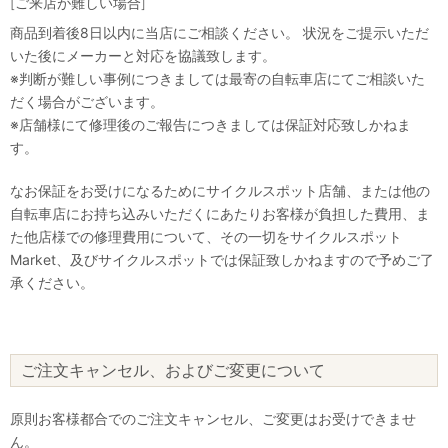
[ご来店が難しい場合]
商品到着後8日以内に当店にご相談ください。 状況をご提示いただ
いた後にメーカーと対応を協議致します。
※判断が難しい事例につきましては最寄の自転車店にてご相談いた
だく場合がございます。
※店舗様にて修理後のご報告につきましては保証対応致しかねま
す。
なお保証をお受けになるためにサイクルスポット店舗、または他の
自転車店にお持ち込みいただくにあたりお客様が負担した費用、ま
た他店様での修理費用について、その一切をサイクルスポット
Market、及びサイクルスポットでは保証致しかねますので予めご了
承ください。
ご注文キャンセル、およびご変更について
原則お客様都合でのご注文キャンセル、ご変更はお受けできませ
ん。