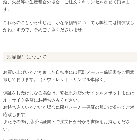
延、欠品等の生産都合の場合、ご注文をキャンセルさせて頂きま
す。
これらのことから生じたいかなる損害についても弊社では補償致し
かねますので、予めご了承くださいませ。
製品保証について
お買い上げいただきました自転車には原則メーカー保証書をご用意
致しております。（アウトレット・サンプル車除く）
保証をお受けになる場合は、弊社系列店のサイクルスポットまたは
ル・サイク各店にお持ち込みください。
お持ち込みいただいた場合に限りメーカー保証の規定に沿ってご対
応致します。
またその際は必ず保証書・ご注文日が分かる書類をお持ちくださ
い。