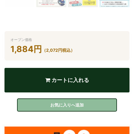
オープン価格
1,884
円
（
2,072
円
税込）
カートに入れる
お気に入りへ追加