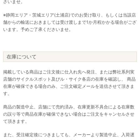
さいませ。
※静岡エリア・茨城エリア(土浦店)でのお受け取り、もしくは当該店
舗からの輸送におきましては受け渡しまで1か月程かかる場合がござ
います。予めご了承くださいませ。
在庫について
掲載している商品はご注文後に仕入れ先へ発注、または弊社系列実
店舗のサイクルスポット及びル・サイク各店の在庫を確認し、 商品
在庫が確保できる場合のみ、ご注文確定メールを送信させて頂きま
す。
商品の製造中止、店舗にて売約済み、在庫更新不具合による在庫数
の誤り等で商品在庫が確保できない場合はご注文をキャンセルさせ
て頂きます。
また、受注確定後につきましても、メーカーより製造中止、入荷遅