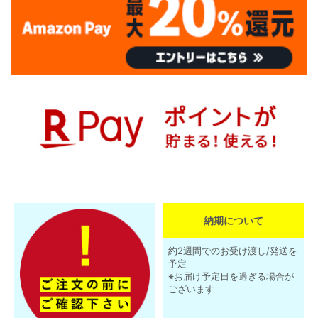
納期について
約2週間でのお受け渡し/発送を
予定
※お届け予定日を過ぎる場合が
ございます