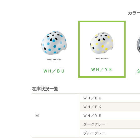
カラ
ＷＨ／ＹＥ
ＷＨ／ＢＵ
在庫状況一覧
ＷＨ／ＢＵ
ＷＨ／ＰＫ
M
ＷＨ／ＹＥ
ダークグレー
ブルーグレー