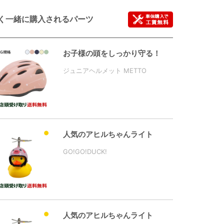
く一緒に購入されるパーツ
お子様の頭をしっかり守る！
ジュニアヘルメット METTO
人気のアヒルちゃんライト
GO!GO!DUCK!
人気のアヒルちゃんライト