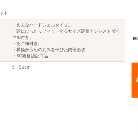
メット
・丈夫なハードシェルタイプ。
・頭にぴったりフィットするサイズ調整アジャストダイ
ヤル付き。
・あご紐付き。
・横幅が広めの丸みを帯びた内部形状
・SG規格認証商品
51-56cm