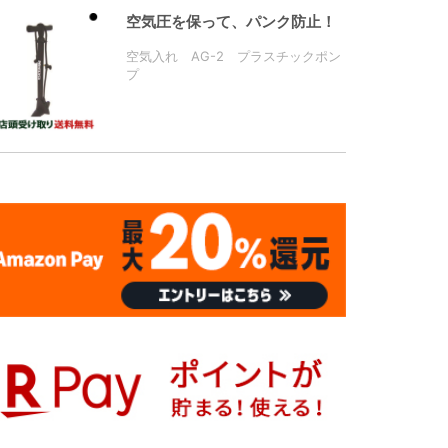
空気圧を保って、パンク防止！
空気入れ AG-2 プラスチックポン
プ