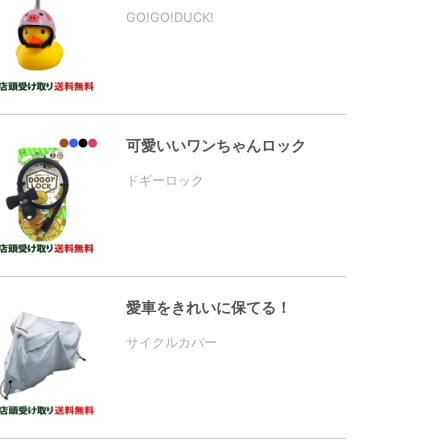
GO!GO!DUCK!
可愛いいワンちゃんロック
ドギーロック
愛車をきれいに保てる！
サイクルカバー