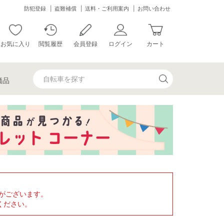
防犯登録
盗難補償
送料・ご利用案内
お問い合わせ
お気に入り
閲覧履歴
会員登録
ログイン
カート
価品
がございます。
ください。