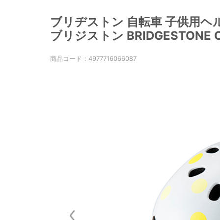
ブリヂストン 自転車 子供用ヘ
ブリジストン BRIDGESTONE C
商品コード：
4977716066087