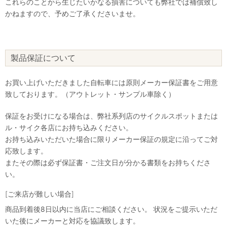
これらのことから生じたいかなる損害についても弊社では補償致し
かねますので、予めご了承くださいませ。
製品保証について
お買い上げいただきました自転車には原則メーカー保証書をご用意
致しております。（アウトレット・サンプル車除く）
保証をお受けになる場合は、弊社系列店のサイクルスポットまたは
ル・サイク各店にお持ち込みください。
お持ち込みいただいた場合に限りメーカー保証の規定に沿ってご対
応致します。
またその際は必ず保証書・ご注文日が分かる書類をお持ちくださ
い。
[ご来店が難しい場合]
商品到着後8日以内に当店にご相談ください。 状況をご提示いただ
いた後にメーカーと対応を協議致します。