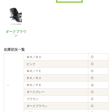
ダークブラウ
ン
在庫状況一覧
ＷＨ／ＢＵ
○
ピンク
○
ＷＨ／ＹＥ
○
ＢＫ／ＢＵ
○
－
ＷＨ／ＰＫ
△
ダークグレー
○
ブラウン
○
ダークブラウン
○