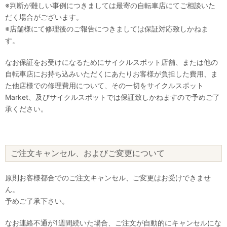
※判断が難しい事例につきましては最寄の自転車店にてご相談いた
だく場合がございます。
※店舗様にて修理後のご報告につきましては保証対応致しかねま
す。
なお保証をお受けになるためにサイクルスポット店舗、または他の
自転車店にお持ち込みいただくにあたりお客様が負担した費用、ま
た他店様での修理費用について、その一切をサイクルスポット
Market、及びサイクルスポットでは保証致しかねますので予めご了
承ください。
ご注文キャンセル、およびご変更について
原則お客様都合でのご注文キャンセル、ご変更はお受けできませ
ん。
予めご了承下さい。
なお連絡不通が1週間続いた場合、ご注文が自動的にキャンセルにな