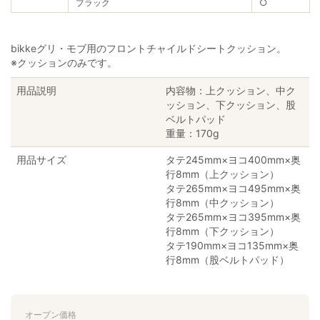
ブラック
○
bikkeグリ・モブ用のフロントチャイルドシートクッション。
※クッションのみです。
用品説明
内容物：上クッション、中ク
ッション、下クッション、股
ベルトパッド
重量：170g
用品サイズ
タテ245mm×ヨコ400mm×奥
行8mm（上クッション）
タテ265mm×ヨコ495mm×奥
行8mm（中クッション）
タテ265mm×ヨコ395mm×奥
行8mm（下クッション）
タテ190mm×ヨコ135mm×奥
行8mm（股ベルトパッド）
オープン価格