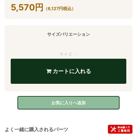
5,570
円
（
6,127
円
税込）
サイズバリエーション
サイズ －
カートに入れる
お気に入りへ追加
よく一緒に購入されるパーツ