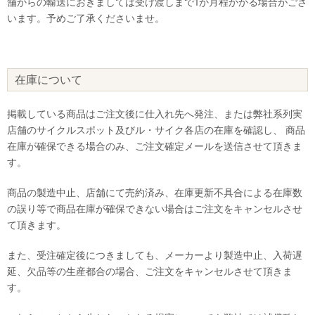
舗からの輸送におきましては受け渡しまで1か月程かかる場合がござ
います。予めご了承くださいませ。
在庫について
掲載している商品はご注文後に仕入れ先へ発注、または弊社系列実
店舗のサイクルスポット及びル・サイク各店の在庫を確認し、 商品
在庫が確保できる場合のみ、ご注文確定メールを送信させて頂きま
す。
商品の製造中止、店舗にて売約済み、在庫更新不具合による在庫数
の誤り等で商品在庫が確保できない場合はご注文をキャンセルさせ
て頂きます。
また、受注確定後につきましても、メーカーより製造中止、入荷遅
延、欠品等の生産都合の場合、ご注文をキャンセルさせて頂きま
す。