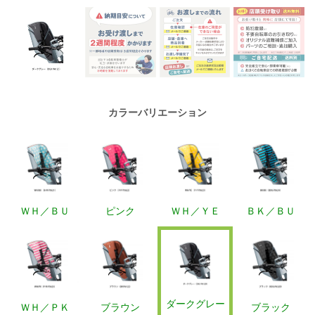
カラーバリエーション
ＷＨ／ＢＵ
ピンク
ＷＨ／ＹＥ
ＢＫ／ＢＵ
ダークグレー
ＷＨ／ＰＫ
ブラウン
ブラック