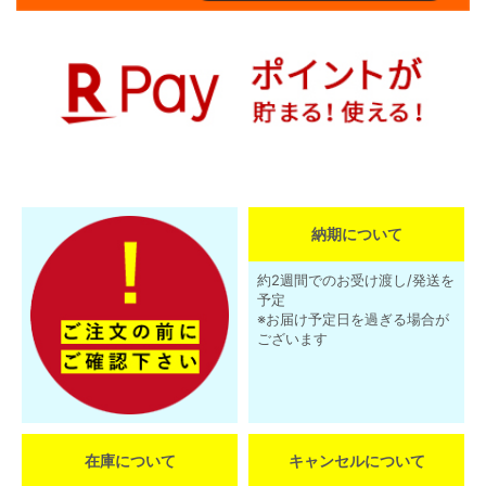
納期について
約2週間でのお受け渡し/発送を
予定
※お届け予定日を過ぎる場合が
ございます
在庫について
キャンセルについて