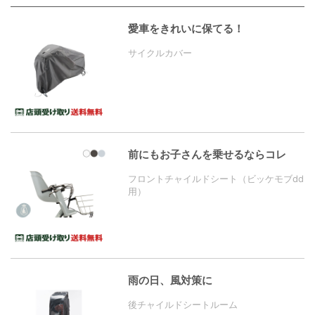
愛車をきれいに保てる！
サイクルカバー
前にもお子さんを乗せるならコレ
フロントチャイルドシート（ビッケモブdd
用）
雨の日、風対策に
後チャイルドシートルーム