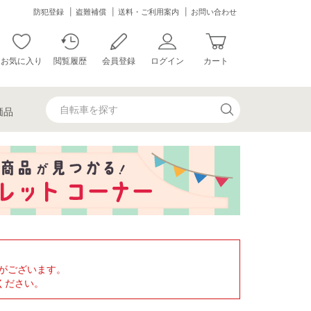
防犯登録
盗難補償
送料・ご利用案内
お問い合わせ
お気に入り
閲覧履歴
会員登録
ログイン
カート
価品
がございます。
ください。