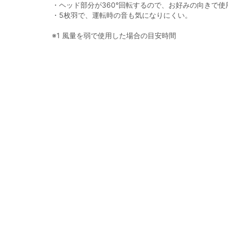
・ヘッド部分が360°回転するので、お好みの向きで使
・5枚羽で、運転時の音も気になりにくい。
※1 風量を弱で使用した場合の目安時間