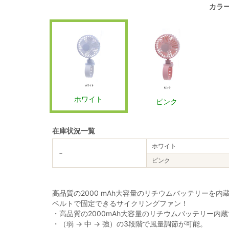
カラ
ホワイト
ピンク
在庫状況一覧
ホワイト
－
ピンク
高品質の2000 mAh大容量のリチウムバッテリーを内
ベルトで固定できるサイクリングファン！
・高品質の2000mAh大容量のリチウムバッテリー内蔵で
・（弱 → 中 → 強）の3段階で風量調節が可能。