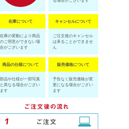
る場合がございます
在庫について
キャンセルについて
在庫の変動により商品
ご注文後のキャンセル
のご用意ができない場
は承ることができませ
合がございます
ん
商品の仕様について
販売価格について
部品や仕様が一部写真
予告なく販売価格が変
と異なる場合がござい
更になる場合がござい
ます
ます