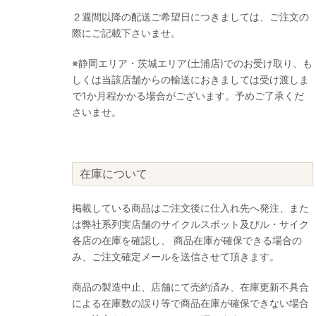
２週間以降の配送ご希望日につきましては、ご注文の
際にご記載下さいませ。
※静岡エリア・茨城エリア(土浦店)でのお受け取り、も
しくは当該店舗からの輸送におきましては受け渡しま
で1か月程かかる場合がございます。予めご了承くだ
さいませ。
在庫について
掲載している商品はご注文後に仕入れ先へ発注、また
は弊社系列実店舗のサイクルスポット及びル・サイク
各店の在庫を確認し、 商品在庫が確保できる場合の
み、ご注文確定メールを送信させて頂きます。
商品の製造中止、店舗にて売約済み、在庫更新不具合
による在庫数の誤り等で商品在庫が確保できない場合