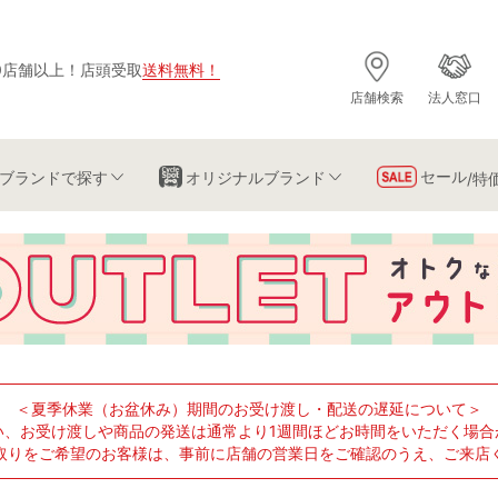
0店舗以上
！
店頭受取
送料無料
！
店舗検索
法人窓口
セール
ブランド
で探す
オリジナルブランド
/特
＜夏季休業（お盆休み）期間のお受け渡し・配送の遅延について＞
い、お受け渡しや商品の発送は通常より1週間ほどお時間をいただく場合
取りをご希望のお客様は、事前に店舗の営業日をご確認のうえ、ご来店