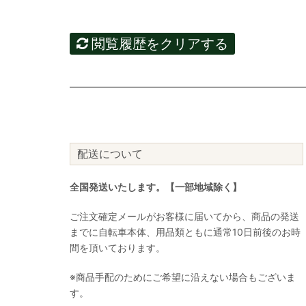
閲覧履歴をクリアする
配送について
全国発送いたします。【一部地域除く】
ご注文確定メールがお客様に届いてから、商品の発送
までに自転車本体、用品類ともに通常10日前後のお時
間を頂いております。
※商品手配のためにご希望に沿えない場合もございま
す。