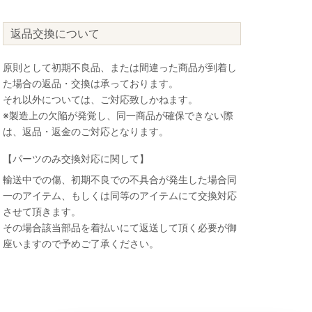
返品交換について
原則として初期不良品、または間違った商品が到着し
た場合の返品・交換は承っております。
それ以外については、ご対応致しかねます。
※製造上の欠陥が発覚し、同一商品が確保できない際
は、返品・返金のご対応となります。
【パーツのみ交換対応に関して】
輸送中での傷、初期不良での不具合が発生した場合同
一のアイテム、もしくは同等のアイテムにて交換対応
させて頂きます。
その場合該当部品を着払いにて返送して頂く必要が御
座いますので予めご了承ください。