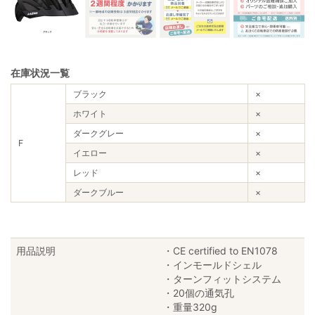
在庫状況一覧
ブラック
×
ホワイト
×
ダークグレー
×
F
イエロー
×
レッド
×
ダークブルー
×
用品説明
・CE certified to EN1078
・インモールドシェル
・ターンフィットシステム
・20個の通気孔
・重量320g