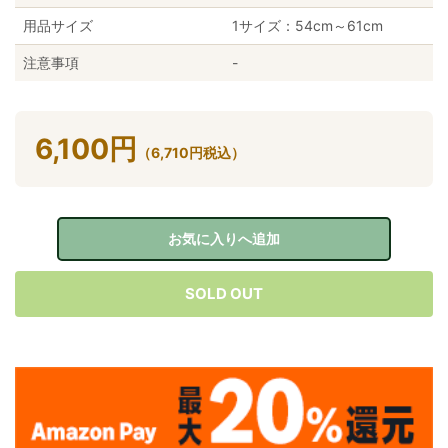
用品サイズ
1サイズ：54cm～61cm
注意事項
-
6,100
円
（
6,710
円
税込）
お気に入りへ追加
SOLD OUT