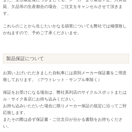
延、欠品等の生産都合の場合、ご注文をキャンセルさせて頂きま
す。
これらのことから生じたいかなる損害についても弊社では補償致し
かねますので、予めご了承くださいませ。
製品保証について
お買い上げいただきました自転車には原則メーカー保証書をご用意
致しております。（アウトレット・サンプル車除く）
保証をお受けになる場合は、弊社系列店のサイクルスポットまたは
ル・サイク各店にお持ち込みください。
お持ち込みいただいた場合に限りメーカー保証の規定に沿ってご対
応致します。
またその際は必ず保証書・ご注文日が分かる書類をお持ちくださ
い。