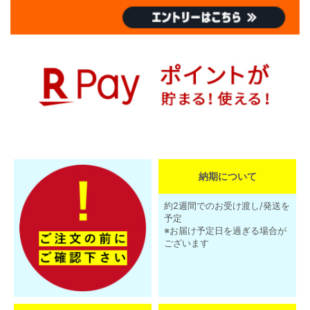
納期について
約2週間でのお受け渡し/発送を
予定
※お届け予定日を過ぎる場合が
ございます