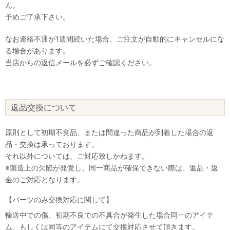
ん。
予めご了承下さい。
なお連絡不通が1週間続いた場合、ご注文が自動的にキャンセルにな
る場合があります。
当店からの返信メールを必ずご確認ください。
返品交換について
原則として初期不良品、または間違った商品が到着した場合の返
品・交換は承っております。
それ以外については、ご対応致しかねます。
※製造上の欠陥が発覚し、同一商品が確保できない際は、返品・返
金のご対応となります。
【パーツのみ交換対応に関して】
輸送中での傷、初期不良での不具合が発生した場合同一のアイテ
ム、もしくは同等のアイテムにて交換対応させて頂きます。