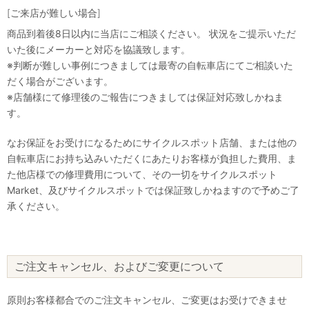
[ご来店が難しい場合]
商品到着後8日以内に当店にご相談ください。 状況をご提示いただ
いた後にメーカーと対応を協議致します。
※判断が難しい事例につきましては最寄の自転車店にてご相談いた
だく場合がございます。
※店舗様にて修理後のご報告につきましては保証対応致しかねま
す。
なお保証をお受けになるためにサイクルスポット店舗、または他の
自転車店にお持ち込みいただくにあたりお客様が負担した費用、ま
た他店様での修理費用について、その一切をサイクルスポット
Market、及びサイクルスポットでは保証致しかねますので予めご了
承ください。
ご注文キャンセル、およびご変更について
原則お客様都合でのご注文キャンセル、ご変更はお受けできませ