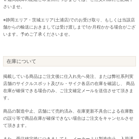
さいませ。
※静岡エリア・茨城エリア(土浦店)でのお受け取り、もしくは当該店
舗からの輸送におきましては受け渡しまで1か月程かかる場合がござ
います。予めご了承くださいませ。
在庫について
掲載している商品はご注文後に仕入れ先へ発注、または弊社系列実
店舗のサイクルスポット及びル・サイク各店の在庫を確認し、 商品
在庫が確保できる場合のみ、ご注文確定メールを送信させて頂きま
す。
商品の製造中止、店舗にて売約済み、在庫更新不具合による在庫数
の誤り等で商品在庫が確保できない場合はご注文をキャンセルさせ
て頂きます。
また、受注確定後につきましても、メーカーより製造中止、入荷遅