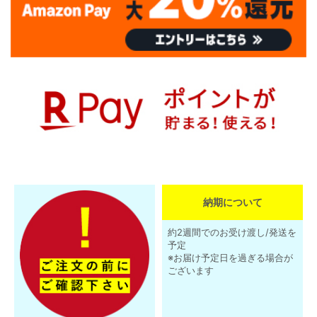
納期について
約2週間でのお受け渡し/発送を
予定
※お届け予定日を過ぎる場合が
ございます