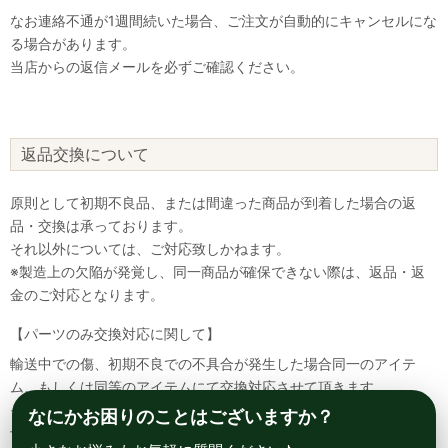
なお連絡不通が1週間続いた場合、ご注文が自動的にキャンセルにな
る場合があります。
当店からの返信メールを必ずご確認ください。
返品交換について
原則として初期不良品、または間違った商品が到着した場合の返
品・交換は承っております。
それ以外については、ご対応致しかねます。
※製造上の欠陥が発覚し、同一商品が確保できない際は、返品・返
金のご対応となります。
【パーツのみ交換対応に関して】
輸送中での傷、初期不良での不具合が発生した場合同一のアイテ
ム、もしくは同等のアイテムにて交換対応させて頂きます。
その場合該当部品を着払いにて返送して頂く必要が御座いますので
なにかお困りのことはございますか？
予めご了承ください。