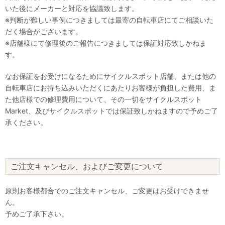
いた後にメーカーと対応を協議致します。
※判断が難しい事例につきましては最寄の自転車店にてご相談いた
だく場合がございます。
※店舗様にて修理後のご報告につきましては保証対応致しかねま
す。
なお保証をお受けになるためにサイクルスポット店舗、または他の
自転車店にお持ち込みいただくにあたりお客様が負担した費用、ま
た他店様での修理費用について、その一切をサイクルスポット
Market、及びサイクルスポットでは保証致しかねますので予めご了
承ください。
ご注文キャンセル、およびご変更について
原則お客様都合でのご注文キャンセル、ご変更はお受けできませ
ん。
予めご了承下さい。