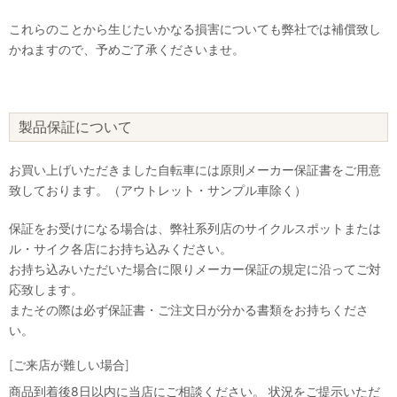
これらのことから生じたいかなる損害についても弊社では補償致し
かねますので、予めご了承くださいませ。
製品保証について
お買い上げいただきました自転車には原則メーカー保証書をご用意
致しております。（アウトレット・サンプル車除く）
保証をお受けになる場合は、弊社系列店のサイクルスポットまたは
ル・サイク各店にお持ち込みください。
お持ち込みいただいた場合に限りメーカー保証の規定に沿ってご対
応致します。
またその際は必ず保証書・ご注文日が分かる書類をお持ちくださ
い。
[ご来店が難しい場合]
商品到着後8日以内に当店にご相談ください。 状況をご提示いただ