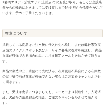
※静岡エリア・茨城エリア(土浦店)でのお受け取り、もしくは当該店
舗からの輸送におきましては受け渡しまで1か月程かかる場合がござ
います。予めご了承くださいませ。
在庫について
掲載している商品はご注文後に仕入れ先へ発注、または弊社系列実
店舗のサイクルスポット及びル・サイク各店の在庫を確認し、 商品
在庫が確保できる場合のみ、ご注文確定メールを送信させて頂きま
す。
商品の製造中止、店舗にて売約済み、在庫更新不具合による在庫数
の誤り等で商品在庫が確保できない場合はご注文をキャンセルさせ
て頂きます。
また、受注確定後につきましても、メーカーより製造中止、入荷遅
延、欠品等の生産都合の場合、ご注文をキャンセルさせて頂きま
す。