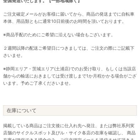
全国発送いたします。【一部地域除く】
ご注文確定メールがお客様に届いてから、商品の発送までに自転車
本体、用品類ともに通常10日前後のお時間を頂いております。
※商品手配のためにご希望に沿えない場合もございます。
２週間以降の配送ご希望日につきましては、ご注文の際にご記載下
さいませ。
※静岡エリア・茨城エリア(土浦店)でのお受け取り、もしくは当該店
舗からの輸送におきましては受け渡しまで1か月程かかる場合がござ
います。予めご了承くださいませ。
在庫について
掲載している商品はご注文後に仕入れ先へ発注、または弊社系列実
店舗のサイクルスポット及びル・サイク各店の在庫を確認し、 商品
在庫が確保できる場合のみ、ご注文確定メールを送信させて頂きま