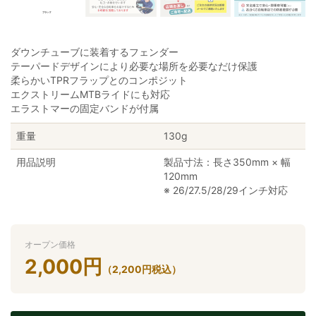
ダウンチューブに装着するフェンダー
テーパードデザインにより必要な場所を必要なだけ保護
柔らかいTPRフラップとのコンポジット
エクストリームMTBライドにも対応
エラストマーの固定バンドが付属
重量
130g
用品説明
製品寸法：長さ350mm × 幅
120mm
※ 26/27.5/28/29インチ対応
オープン価格
2,000
円
（
2,200
円
税込）