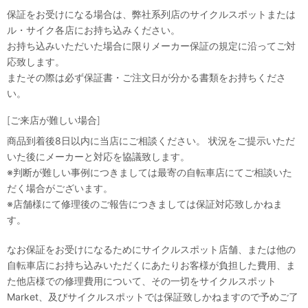
保証をお受けになる場合は、弊社系列店のサイクルスポットまたは
ル・サイク各店にお持ち込みください。
お持ち込みいただいた場合に限りメーカー保証の規定に沿ってご対
応致します。
またその際は必ず保証書・ご注文日が分かる書類をお持ちくださ
い。
[ご来店が難しい場合]
商品到着後8日以内に当店にご相談ください。 状況をご提示いただ
いた後にメーカーと対応を協議致します。
※判断が難しい事例につきましては最寄の自転車店にてご相談いた
だく場合がございます。
※店舗様にて修理後のご報告につきましては保証対応致しかねま
す。
なお保証をお受けになるためにサイクルスポット店舗、または他の
自転車店にお持ち込みいただくにあたりお客様が負担した費用、ま
た他店様での修理費用について、その一切をサイクルスポット
Market、及びサイクルスポットでは保証致しかねますので予めご了