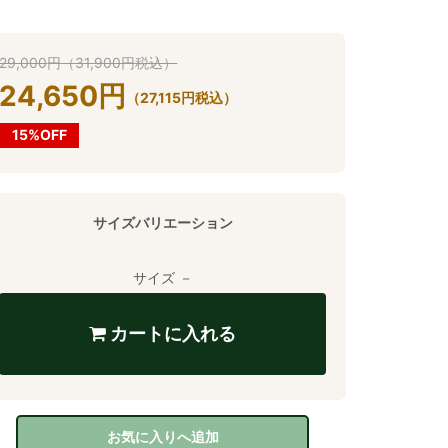
29,000
円
（
31,900
円
税込）
24,650
円
（
27,115
円
税込）
15%OFF
サイズバリエーション
サイズ －
カートに入れる
お気に入りへ追加