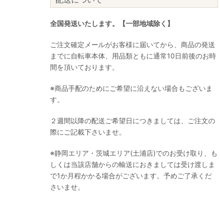
全国発送いたします。【一部地域除く】
ご注文確定メールがお客様に届いてから、商品の発送
までに自転車本体、用品類ともに通常10日前後のお時
間を頂いております。
※商品手配のためにご希望に沿えない場合もございま
す。
２週間以降の配送ご希望日につきましては、ご注文の
際にご記載下さいませ。
※静岡エリア・茨城エリア(土浦店)でのお受け取り、も
しくは当該店舗からの輸送におきましては受け渡しま
で1か月程かかる場合がございます。予めご了承くだ
さいませ。