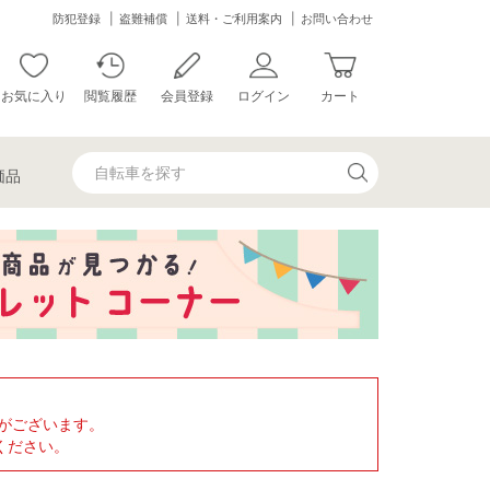
防犯登録
盗難補償
送料・ご利用案内
お問い合わせ
お気に入り
閲覧履歴
会員登録
ログイン
カート
価品
がございます。
ください。