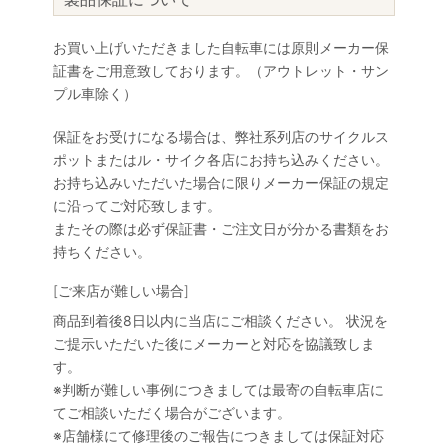
お買い上げいただきました自転車には原則メーカー保
証書をご用意致しております。（アウトレット・サン
プル車除く）
保証をお受けになる場合は、弊社系列店のサイクルス
ポットまたはル・サイク各店にお持ち込みください。
お持ち込みいただいた場合に限りメーカー保証の規定
に沿ってご対応致します。
またその際は必ず保証書・ご注文日が分かる書類をお
持ちください。
[ご来店が難しい場合]
商品到着後8日以内に当店にご相談ください。 状況を
ご提示いただいた後にメーカーと対応を協議致しま
す。
※判断が難しい事例につきましては最寄の自転車店に
てご相談いただく場合がございます。
※店舗様にて修理後のご報告につきましては保証対応