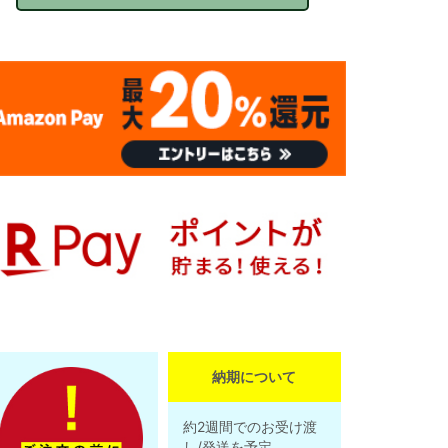
納期について
約2週間でのお受け渡
し/発送を予定