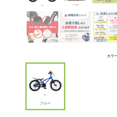
カラ
ブルー