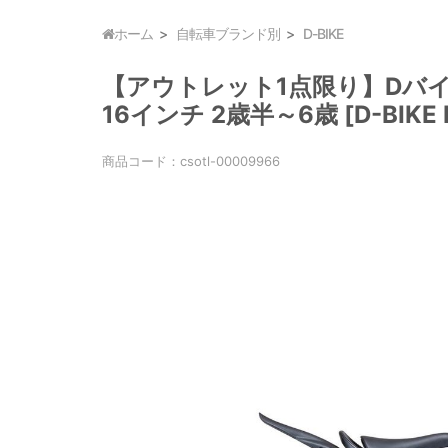
ホーム
自転車ブランド別
D-BIKE
【アウトレット1点限り】Dバイク D-
16インチ 2歳半～6歳 [D-BIKE Mas
商品コード：
csotl-00009966