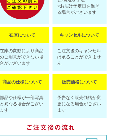
※お届け予定日を過ぎ
る場合がございます
在庫について
キャンセルについて
在庫の変動により商品
ご注文後のキャンセル
のご用意ができない場
は承ることができませ
合がございます
ん
商品の仕様について
販売価格について
部品や仕様が一部写真
予告なく販売価格が変
と異なる場合がござい
更になる場合がござい
ます
ます