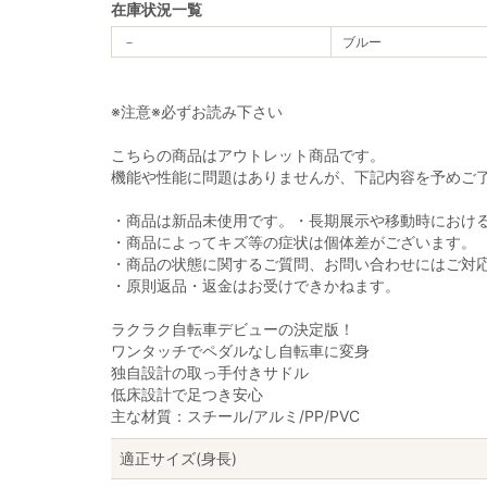
在庫状況一覧
－
ブルー
※注意※必ずお読み下さい
こちらの商品はアウトレット商品です。
機能や性能に問題はありませんが、下記内容を予めご
・商品は新品未使用です。・長期展示や移動時におけ
・商品によってキズ等の症状は個体差がございます。
・商品の状態に関するご質問、お問い合わせにはご対
・原則返品・返金はお受けできかねます。
ラクラク自転車デビューの決定版！
ワンタッチでペダルなし自転車に変身
独自設計の取っ手付きサドル
低床設計で足つき安心
主な材質：スチール/アルミ/PP/PVC
適正サイズ(身長)