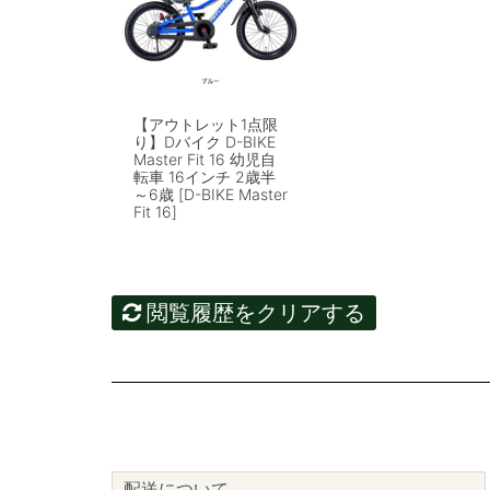
【アウトレット1点限
り】Dバイク D-BIKE
Master Fit 16 幼児自
転車 16インチ 2歳半
～6歳 [D-BIKE Master
Fit 16]
閲覧履歴をクリアする
配送について