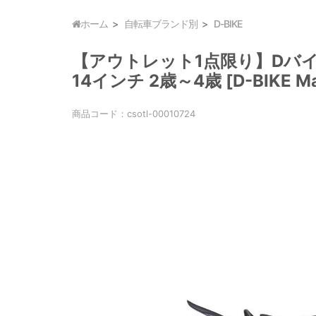
ホーム
自転車ブランド別
D-BIKE
【アウトレット1点限り】Dバイク D-
14インチ 2歳～4歳 [D-BIKE Mast
商品コード：
csotl-00010724