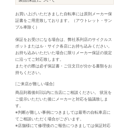
お買い上げいただきました自転車には原則メーカー保
証書をご用意致しております。（アウトレット・サン
プル車除く）
保証をお受けになる場合は、弊社系列店のサイクルス
ポットまたはル・サイク各店にお持ち込みください。
お持ち込みいただいた場合に限りメーカー保証の規定
に沿ってご対応致します。
またその際は必ず保証書・ご注文日が分かる書類をお
持ちください。
[ご来店が難しい場合]
商品到着後8日以内に当店にご相談ください。 状況を
ご提示いただいた後にメーカーと対応を協議致しま
す。
※判断が難しい事例につきましては最寄の自転車店に
てご相談いただく場合がございます。
※店舗様にて修理後のご報告につきましては保証対応