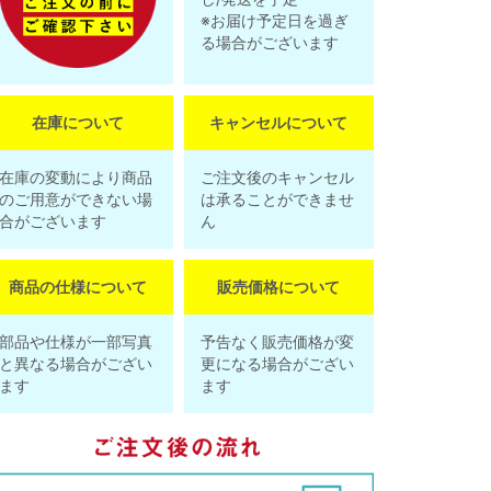
※お届け予定日を過ぎ
る場合がございます
在庫について
キャンセルについて
在庫の変動により商品
ご注文後のキャンセル
のご用意ができない場
は承ることができませ
合がございます
ん
商品の仕様について
販売価格について
部品や仕様が一部写真
予告なく販売価格が変
と異なる場合がござい
更になる場合がござい
ます
ます