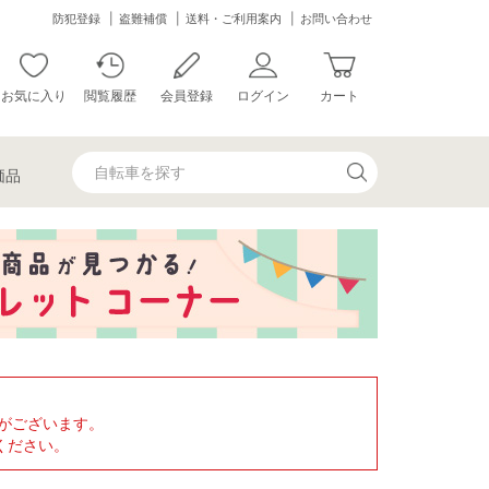
防犯登録
盗難補償
送料・ご利用案内
お問い合わせ
お気に入り
閲覧履歴
会員登録
ログイン
カート
価品
がございます。
ください。