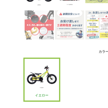
カラ
イエロー