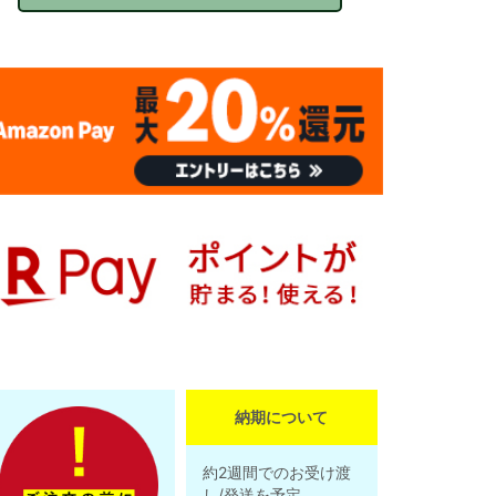
納期について
約2週間でのお受け渡
し/発送を予定