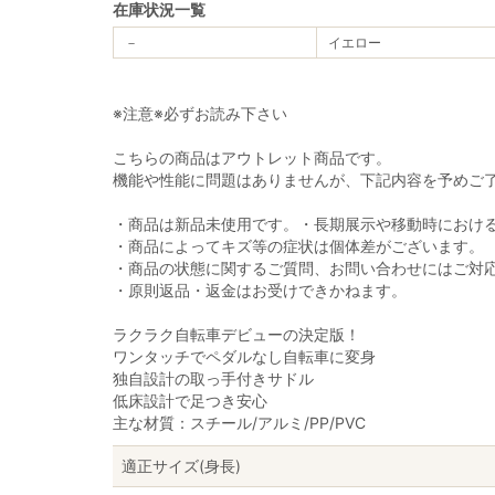
在庫状況一覧
－
イエロー
※注意※必ずお読み下さい
こちらの商品はアウトレット商品です。
機能や性能に問題はありませんが、下記内容を予めご
・商品は新品未使用です。・長期展示や移動時におけ
・商品によってキズ等の症状は個体差がございます。
・商品の状態に関するご質問、お問い合わせにはご対
・原則返品・返金はお受けできかねます。
ラクラク自転車デビューの決定版！
ワンタッチでペダルなし自転車に変身
独自設計の取っ手付きサドル
低床設計で足つき安心
主な材質：スチール/アルミ/PP/PVC
適正サイズ(身長)