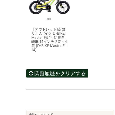
【アウトレット1点限
り】Dバイク D-BIKE
Master Fit 14 幼児自
転車 14インチ 2歳～4
歳 [D-BIKE Master Fit
14]
閲覧履歴をクリアする
配送について