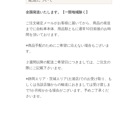
全国発送いたします。【一部地域除く】
ご注文確定メールがお客様に届いてから、商品の発送
までに自転車本体、用品類ともに通常10日前後のお時
間を頂いております。
※商品手配のためにご希望に沿えない場合もございま
す。
２週間以降の配送ご希望日につきましては、ご注文の
際にご記載下さいませ。
※静岡エリア・茨城エリア(土浦店)でのお受け取り、も
しくは当該店舗からの輸送におきましては受け渡しま
で1か月程かかる場合がございます。予めご了承くだ
さいませ。