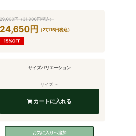
29,000
円
（
31,900
円
税込）
24,650
円
（
27,115
円
税込）
15%OFF
サイズバリエーション
サイズ －
カートに入れる
お気に入りへ追加