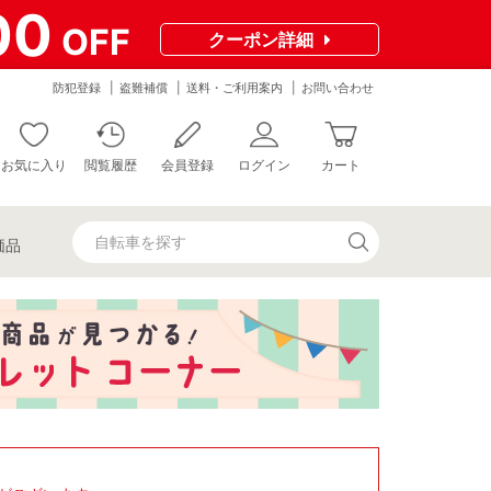
00
OFF
クーポン
詳細
防犯登録
盗難補償
送料・ご利用案内
お問い合わせ
お気に入り
閲覧履歴
会員登録
ログイン
カート
価品