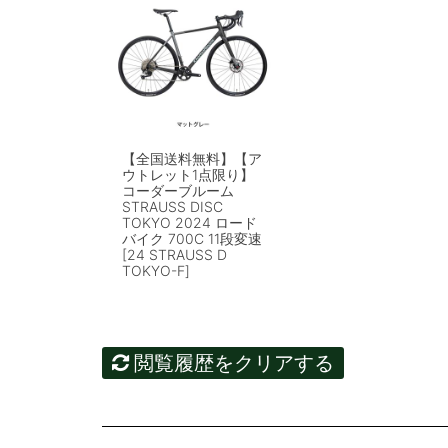
【全国送料無料】【ア
ウトレット1点限り】
コーダーブルーム
STRAUSS DISC
TOKYO 2024 ロード
バイク 700C 11段変速
[24 STRAUSS D
TOKYO-F]
閲覧履歴をクリアする