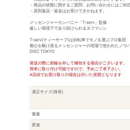
・商品の状態に関するご質問、お問い合わせにはご対
・原則返品・返金はお受けできかねます。
メッセンジャーカンパニー「T-serv」監修
厳しい環境下で走り続けられるタフマシン
T-serv(ティーサーブ)は自転車でモノを運ぶプロ集団
都心を駆け巡るメッセンジャーの現場で使われたノウハ
DISC TOKYO
発送の際に前輪を外して梱包する場合がございます。
簡単に取り付け可能ですので、予めご了承下さい。
※店頭でお受け取りの場合は付いた状態となります
適正サイズ(身長)
重量
変速