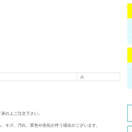
△
了承の上ご注文下さい。
る、キズ、汚れ、変色や劣化が伴う場合がございます。