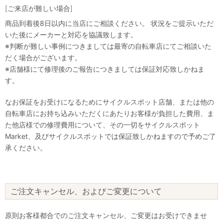
[ご来店が難しい場合]
商品到着後8日以内に当店にご相談ください。 状況をご提示いただ
いた後にメーカーと対応を協議致します。
※判断が難しい事例につきましては最寄の自転車店にてご相談いた
だく場合がございます。
※店舗様にて修理後のご報告につきましては保証対応致しかねま
す。
なお保証をお受けになるためにサイクルスポット店舗、または他の
自転車店にお持ち込みいただくにあたりお客様が負担した費用、ま
た他店様での修理費用について、その一切をサイクルスポット
Market、及びサイクルスポットでは保証致しかねますので予めご了
承ください。
ご注文キャンセル、およびご変更について
原則お客様都合でのご注文キャンセル、ご変更はお受けできませ