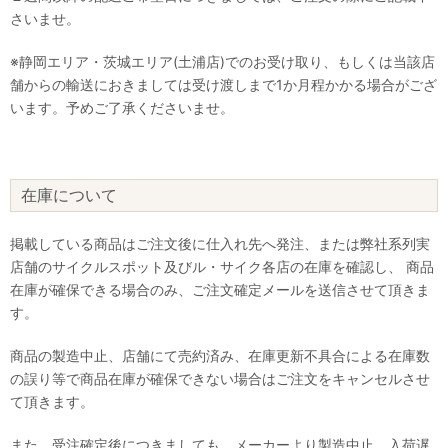
さいませ。
※静岡エリア・茨城エリア(土浦店)でのお受け取り、もしくは当該店
舗からの輸送におきましては受け渡しまで1か月程かかる場合がござ
います。予めご了承くださいませ。
在庫について
掲載している商品はご注文後に仕入れ先へ発注、または弊社系列実
店舗のサイクルスポット及びル・サイク各店の在庫を確認し、 商品
在庫が確保できる場合のみ、ご注文確定メールを送信させて頂きま
す。
商品の製造中止、店舗にて売約済み、在庫更新不具合による在庫数
の誤り等で商品在庫が確保できない場合はご注文をキャンセルさせ
て頂きます。
また、受注確定後につきましても、メーカーより製造中止、入荷遅