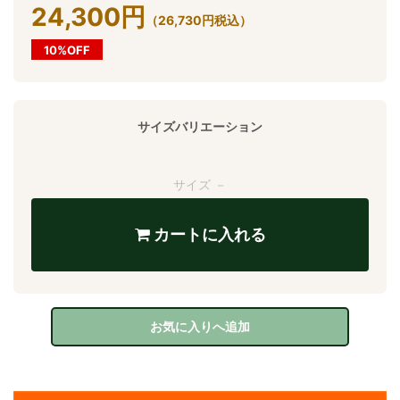
24,300
円
（
26,730
円
税込）
10%OFF
サイズバリエーション
サイズ －
カートに入れる
お気に入りへ追加