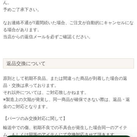
ん。
予めご了承下さい。
なお連絡不通が1週間続いた場合、ご注文が自動的にキャンセルにな
る場合があります。
当店からの返信メールを必ずご確認ください。
返品交換について
原則として初期不良品、または間違った商品が到着した場合の返
品・交換は承っております。
それ以外については、ご対応致しかねます。
※製造上の欠陥が発覚し、同一商品が確保できない際は、返品・返
金のご対応となります。
【パーツのみ交換対応に関して】
輸送中での傷、初期不良での不具合が発生した場合同一のアイテ
ム、もしくは同等のアイテムにて交換対応させて頂きます。