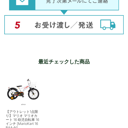
最近チェックした商品
【アウトレット1点限
り】マリオ マリオカ
ート 16 幼児自転車 16
インチ [MarioKart 16
BAA-N]