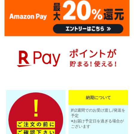
納期について
約2週間でのお受け渡し/発送を
予定
※お届け予定日を過ぎる場合が
ございます