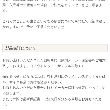
延、欠品等の生産都合の場合、ご注文をキャンセルさせて頂きま
す。
これらのことから生じたいかなる損害についても弊社では補償致し
かねますので、予めご了承くださいませ。
製品保証について
お買い上げいただきました自転車には原則メーカー保証書をご用意
致しております。（アウトレット・サンプル車除く）
保証をお受けになる場合は、弊社系列店のサイクルスポットまたは
ル・サイク各店にお持ち込みください。
お持ち込みいただいた場合に限りメーカー保証の規定に沿ってご対
応致します。
またその際は必ず保証書・ご注文日が分かる書類をお持ちくださ
い。