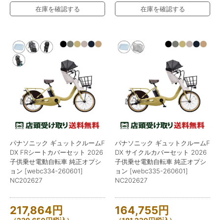
在庫を確認する
在庫を確認する
パナソニック ギュットクルームF
パナソニック ギュットクルームF
DX FRシートカバーセット 2026
DX サイクルカバーセット 2026
子供乗せ電動自転車 純正オプシ
子供乗せ電動自転車 純正オプシ
ョン [webc334-260601]
ョン [webc335-260601]
NC202627
NC202627
217,864
円
164,755
円