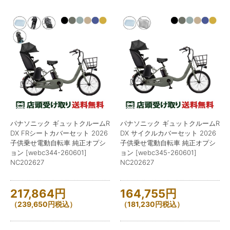
パナソニック ギュットクルームR
パナソニック ギュットクルームR
DX FRシートカバーセット 2026
DX サイクルカバーセット 2026
子供乗せ電動自転車 純正オプシ
子供乗せ電動自転車 純正オプシ
ョン [webc344-260601]
ョン [webc345-260601]
NC202627
NC202627
217,864
円
164,755
円
（
239,650
円
税込）
（
181,230
円
税込）