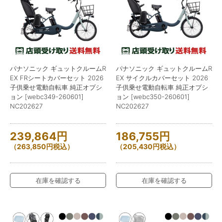
パナソニック ギュットクルームR
パナソニック ギュットクルームR
EX FRシートカバーセット 2026
EX サイクルカバーセット 2026
子供乗せ電動自転車 純正オプシ
子供乗せ電動自転車 純正オプシ
ョン [webc349-260601]
ョン [webc350-260601]
NC202627
NC202627
239,864
円
186,755
円
（
263,850
円
税込）
（
205,430
円
税込）
在庫を確認する
在庫を確認する