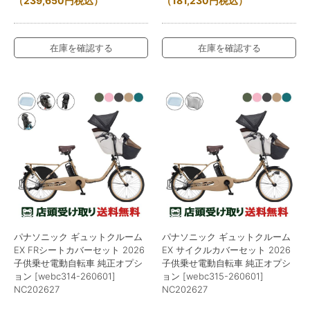
（
239,650
円
税込）
（
181,230
円
税込）
在庫を確認する
在庫を確認する
パナソニック ギュットクルーム
パナソニック ギュットクルーム
EX FRシートカバーセット 2026
EX サイクルカバーセット 2026
子供乗せ電動自転車 純正オプシ
子供乗せ電動自転車 純正オプシ
ョン [webc314-260601]
ョン [webc315-260601]
NC202627
NC202627