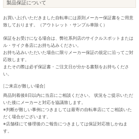
製品保証について
お買い上げいただきました自転車には原則メーカー保証書をご用意
致しております。（アウトレット・サンプル車除く）
保証をお受けになる場合は、弊社系列店のサイクルスポットまたは
ル・サイク各店にお持ち込みください。
お持ち込みいただいた場合に限りメーカー保証の規定に沿ってご対
応致します。
またその際は必ず保証書・ご注文日が分かる書類をお持ちくださ
い。
[ご来店が難しい場合]
商品到着後8日以内に当店にご相談ください。 状況をご提示いただ
いた後にメーカーと対応を協議致します。
※判断が難しい事例につきましては最寄の自転車店にてご相談いた
だく場合がございます。
※店舗様にて修理後のご報告につきましては保証対応致しかねま
す。