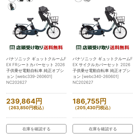
パナソニック ギュットクルームF
パナソニック ギュットクルームF
EX FRシートカバーセット 2026
EX サイクルカバーセット 2026
子供乗せ電動自転車 純正オプシ
子供乗せ電動自転車 純正オプシ
ョン [webc339-260601]
ョン [webc340-260601]
NC202627
NC202627
239,864
円
186,755
円
（
263,850
円
税込）
（
205,430
円
税込）
在庫を確認する
在庫を確認する