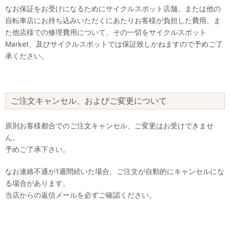
なお保証をお受けになるためにサイクルスポット店舗、または他の
自転車店にお持ち込みいただくにあたりお客様が負担した費用、ま
た他店様での修理費用について、その一切をサイクルスポット
Market、及びサイクルスポットでは保証致しかねますので予めご了
承ください。
ご注文キャンセル、およびご変更について
原則お客様都合でのご注文キャンセル、ご変更はお受けできませ
ん。
予めご了承下さい。
なお連絡不通が1週間続いた場合、ご注文が自動的にキャンセルにな
る場合があります。
当店からの返信メールを必ずご確認ください。