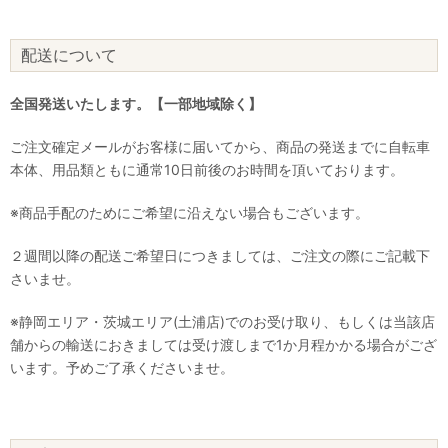
配送について
全国発送いたします。【一部地域除く】
ご注文確定メールがお客様に届いてから、商品の発送までに自転車
本体、用品類ともに通常10日前後のお時間を頂いております。
※商品手配のためにご希望に沿えない場合もございます。
２週間以降の配送ご希望日につきましては、ご注文の際にご記載下
さいませ。
※静岡エリア・茨城エリア(土浦店)でのお受け取り、もしくは当該店
舗からの輸送におきましては受け渡しまで1か月程かかる場合がござ
います。予めご了承くださいませ。