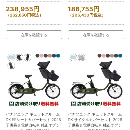
238,955
円
186,755
円
（
262,850
円
税込）
（
205,430
円
税込）
在庫を確認する
在庫を確認する
パナソニック ギュットクルーム
パナソニック ギュットクルーム
DX FRシートカバーセット 2026
DX サイクルカバーセット 2026
子供乗せ電動自転車 純正オプシ
子供乗せ電動自転車 純正オプシ