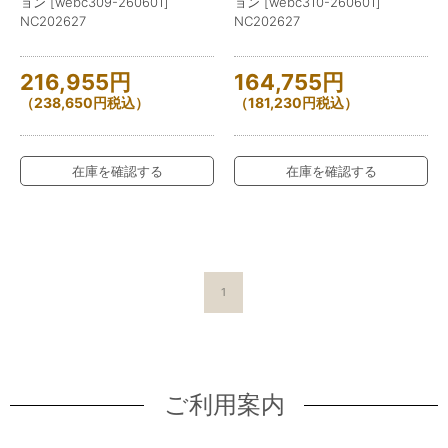
ョン [webc309-260601]
ョン [webc310-260601]
NC202627
NC202627
216,955
円
164,755
円
（
238,650
円
税込）
（
181,230
円
税込）
在庫を確認する
在庫を確認する
1
ご利用案内