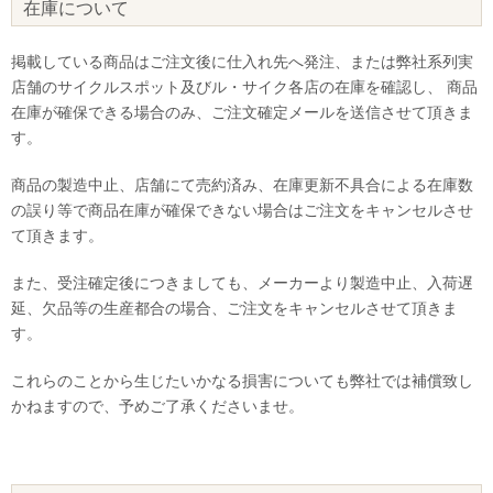
在庫について
掲載している商品はご注文後に仕入れ先へ発注、または弊社系列実
店舗のサイクルスポット及びル・サイク各店の在庫を確認し、 商品
在庫が確保できる場合のみ、ご注文確定メールを送信させて頂きま
す。
商品の製造中止、店舗にて売約済み、在庫更新不具合による在庫数
の誤り等で商品在庫が確保できない場合はご注文をキャンセルさせ
て頂きます。
また、受注確定後につきましても、メーカーより製造中止、入荷遅
延、欠品等の生産都合の場合、ご注文をキャンセルさせて頂きま
す。
これらのことから生じたいかなる損害についても弊社では補償致し
かねますので、予めご了承くださいませ。