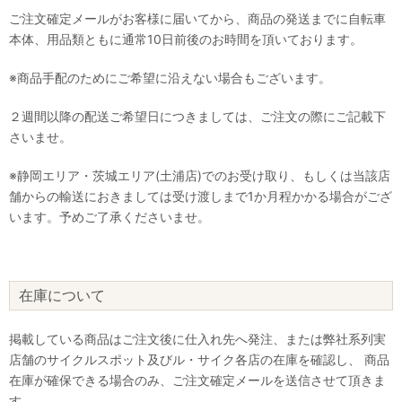
ご注文確定メールがお客様に届いてから、商品の発送までに自転車
本体、用品類ともに通常10日前後のお時間を頂いております。
※商品手配のためにご希望に沿えない場合もございます。
２週間以降の配送ご希望日につきましては、ご注文の際にご記載下
さいませ。
※静岡エリア・茨城エリア(土浦店)でのお受け取り、もしくは当該店
舗からの輸送におきましては受け渡しまで1か月程かかる場合がござ
います。予めご了承くださいませ。
在庫について
掲載している商品はご注文後に仕入れ先へ発注、または弊社系列実
店舗のサイクルスポット及びル・サイク各店の在庫を確認し、 商品
在庫が確保できる場合のみ、ご注文確定メールを送信させて頂きま
す。