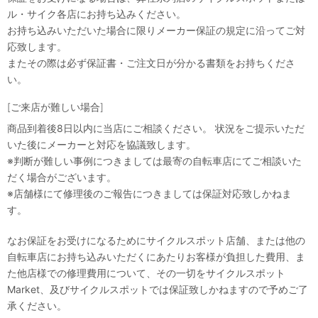
ル・サイク各店にお持ち込みください。
お持ち込みいただいた場合に限りメーカー保証の規定に沿ってご対
応致します。
またその際は必ず保証書・ご注文日が分かる書類をお持ちくださ
い。
[ご来店が難しい場合]
商品到着後8日以内に当店にご相談ください。 状況をご提示いただ
いた後にメーカーと対応を協議致します。
※判断が難しい事例につきましては最寄の自転車店にてご相談いた
だく場合がございます。
※店舗様にて修理後のご報告につきましては保証対応致しかねま
す。
なお保証をお受けになるためにサイクルスポット店舗、または他の
自転車店にお持ち込みいただくにあたりお客様が負担した費用、ま
た他店様での修理費用について、その一切をサイクルスポット
Market、及びサイクルスポットでは保証致しかねますので予めご了
承ください。