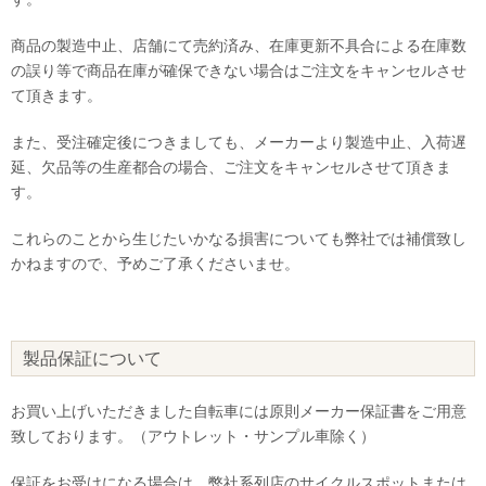
商品の製造中止、店舗にて売約済み、在庫更新不具合による在庫数
の誤り等で商品在庫が確保できない場合はご注文をキャンセルさせ
て頂きます。
また、受注確定後につきましても、メーカーより製造中止、入荷遅
延、欠品等の生産都合の場合、ご注文をキャンセルさせて頂きま
す。
これらのことから生じたいかなる損害についても弊社では補償致し
かねますので、予めご了承くださいませ。
製品保証について
お買い上げいただきました自転車には原則メーカー保証書をご用意
致しております。（アウトレット・サンプル車除く）
保証をお受けになる場合は、弊社系列店のサイクルスポットまたは