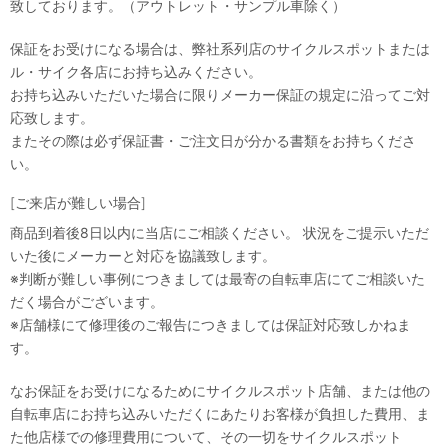
致しております。（アウトレット・サンプル車除く）
保証をお受けになる場合は、弊社系列店のサイクルスポットまたは
ル・サイク各店にお持ち込みください。
お持ち込みいただいた場合に限りメーカー保証の規定に沿ってご対
応致します。
またその際は必ず保証書・ご注文日が分かる書類をお持ちくださ
い。
[ご来店が難しい場合]
商品到着後8日以内に当店にご相談ください。 状況をご提示いただ
いた後にメーカーと対応を協議致します。
※判断が難しい事例につきましては最寄の自転車店にてご相談いた
だく場合がございます。
※店舗様にて修理後のご報告につきましては保証対応致しかねま
す。
なお保証をお受けになるためにサイクルスポット店舗、または他の
自転車店にお持ち込みいただくにあたりお客様が負担した費用、ま
た他店様での修理費用について、その一切をサイクルスポット