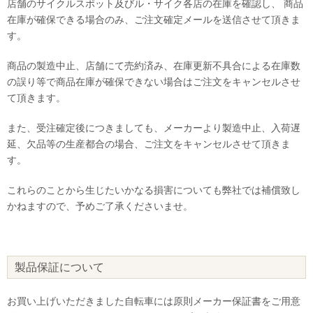
店舗のサイクルスポット及びル・サイク各店の在庫を確認し、 商品
在庫が確保できる場合のみ、ご注文確定メールを送信させて頂きま
す。
商品の製造中止、店舗にて売約済み、在庫更新不具合による在庫数
の誤り等で商品在庫が確保できない場合はご注文をキャンセルさせ
て頂きます。
また、受注確定後につきましても、メーカーより製造中止、入荷遅
延、欠品等の生産都合の場合、ご注文をキャンセルさせて頂きま
す。
これらのことから生じたいかなる損害についても弊社では補償致し
かねますので、予めご了承くださいませ。
製品保証について
お買い上げいただきました自転車には原則メーカー保証書をご用意