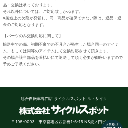
品・交換は承っております。
それ以外については、ご対応致しかねます。
※製造上の欠陥が発覚し、同一商品が確保できない際は、返品・返
金のご対応となります。
【パーツのみ交換対応に関して】
輸送中での傷、初期不良での不具合が発生した場合同一のアイテ
ム、もしくは同等のアイテムにて交換対応させて頂きます。
その場合該当部品を着払いにて返送して頂く必要が御座いますので
予めご了承ください。
総合自転車専門店 サイクルスポット ル・サイク
〒105-0003 東京都港区西新橋1-6-15 NS虎ノ門ビル8階