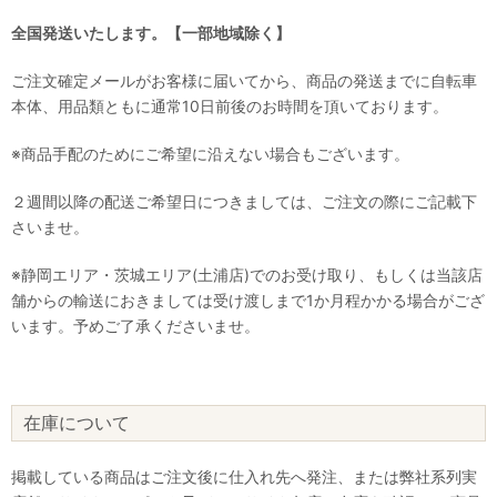
全国発送いたします。【一部地域除く】
ご注文確定メールがお客様に届いてから、商品の発送までに自転車
本体、用品類ともに通常10日前後のお時間を頂いております。
※商品手配のためにご希望に沿えない場合もございます。
２週間以降の配送ご希望日につきましては、ご注文の際にご記載下
さいませ。
※静岡エリア・茨城エリア(土浦店)でのお受け取り、もしくは当該店
舗からの輸送におきましては受け渡しまで1か月程かかる場合がござ
います。予めご了承くださいませ。
在庫について
掲載している商品はご注文後に仕入れ先へ発注、または弊社系列実