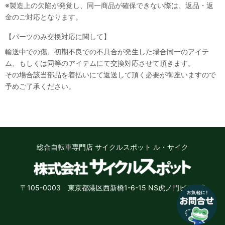
※製造上の欠陥が発覚し、同一商品が確保できない際は、返品・返
金のご対応となります。
【パーツのみ交換対応に関して】
輸送中での傷、初期不良での不具合が発生した場合同一のアイテ
ム、もしくは同等のアイテムにて交換対応させて頂きます。
その場合該当部品を着払いにて返送して頂く必要が御座いますので
予めご了承ください。
総合自転車専門店 サイクルスポット ル・サイク
〒105-0003 東京都港区西新橋1-6-15 NS虎ノ門ビル8階