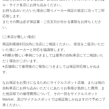
ル・サイク各店にお持ち込みください。
お持ち込みいただいた場合に限りメーカー保証の規定に沿ってご対
応致します。
またその際は必ず保証書・ご注文日が分かる書類をお持ちくださ
い。
[ご来店が難しい場合]
商品到着後8日以内に当店にご相談ください。 状況をご提示いただ
いた後にメーカーと対応を協議致します。
※判断が難しい事例につきましては最寄の自転車店にてご相談いた
だく場合がございます。
※店舗様にて修理後のご報告につきましては保証対応致しかねま
す。
なお保証をお受けになるためにサイクルスポット店舗、または他の
自転車店にお持ち込みいただくにあたりお客様が負担した費用、ま
た他店様での修理費用について、その一切をサイクルスポット
Market、及びサイクルスポットでは保証致しかねますので予めご了
承ください。