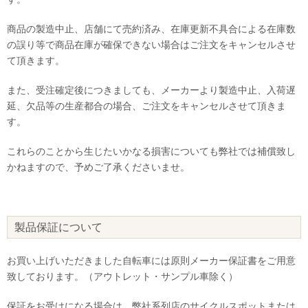
商品の製造中止、店舗にて売約済み、在庫更新不具合による在庫数
の誤り等で商品在庫が確保できない場合はご注文をキャンセルさせ
て頂きます。
また、受注確定後につきましても、メーカーより製造中止、入荷遅
延、欠品等の生産都合の場合、ご注文をキャンセルさせて頂きま
す。
これらのことから生じたいかなる損害についても弊社では補償致し
かねますので、予めご了承くださいませ。
製品保証について
お買い上げいただきました自転車には原則メーカー保証書をご用意
致しております。（アウトレット・サンプル車除く）
保証をお受けになる場合は、弊社系列店のサイクルスポットまたは