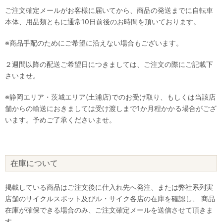
ご注文確定メールがお客様に届いてから、商品の発送までに自転車
本体、用品類ともに通常10日前後のお時間を頂いております。
※商品手配のためにご希望に沿えない場合もございます。
２週間以降の配送ご希望日につきましては、ご注文の際にご記載下
さいませ。
※静岡エリア・茨城エリア(土浦店)でのお受け取り、もしくは当該店
舗からの輸送におきましては受け渡しまで1か月程かかる場合がござ
います。予めご了承くださいませ。
在庫について
掲載している商品はご注文後に仕入れ先へ発注、または弊社系列実
店舗のサイクルスポット及びル・サイク各店の在庫を確認し、 商品
在庫が確保できる場合のみ、ご注文確定メールを送信させて頂きま
す。