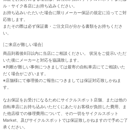
ル・サイク各店にお持ち込みください。
お持ち込みいただいた場合に限りメーカー保証の規定に沿ってご対
応致します。
またその際は必ず保証書・ご注文日が分かる書類をお持ちくださ
い。
[ご来店が難しい場合]
商品到着後8日以内に当店にご相談ください。 状況をご提示いただ
いた後にメーカーと対応を協議致します。
※判断が難しい事例につきましては最寄の自転車店にてご相談いた
だく場合がございます。
※店舗様にて修理後のご報告につきましては保証対応致しかねま
す。
なお保証をお受けになるためにサイクルスポット店舗、または他の
自転車店にお持ち込みいただくにあたりお客様が負担した費用、ま
た他店様での修理費用について、その一切をサイクルスポット
Market、及びサイクルスポットでは保証致しかねますので予めご了
承ください。