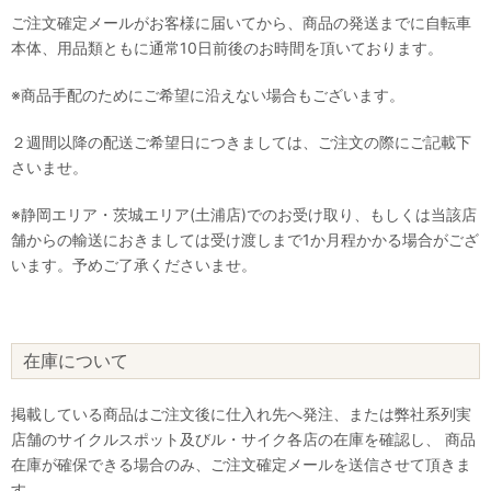
ご注文確定メールがお客様に届いてから、商品の発送までに自転車
本体、用品類ともに通常10日前後のお時間を頂いております。
※商品手配のためにご希望に沿えない場合もございます。
２週間以降の配送ご希望日につきましては、ご注文の際にご記載下
さいませ。
※静岡エリア・茨城エリア(土浦店)でのお受け取り、もしくは当該店
舗からの輸送におきましては受け渡しまで1か月程かかる場合がござ
います。予めご了承くださいませ。
在庫について
掲載している商品はご注文後に仕入れ先へ発注、または弊社系列実
店舗のサイクルスポット及びル・サイク各店の在庫を確認し、 商品
在庫が確保できる場合のみ、ご注文確定メールを送信させて頂きま
す。