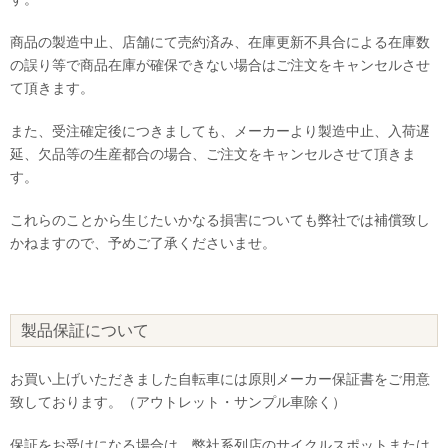
商品の製造中止、店舗にて売約済み、在庫更新不具合による在庫数
の誤り等で商品在庫が確保できない場合はご注文をキャンセルさせ
て頂きます。
また、受注確定後につきましても、メーカーより製造中止、入荷遅
延、欠品等の生産都合の場合、ご注文をキャンセルさせて頂きま
す。
これらのことから生じたいかなる損害についても弊社では補償致し
かねますので、予めご了承くださいませ。
製品保証について
お買い上げいただきました自転車には原則メーカー保証書をご用意
致しております。（アウトレット・サンプル車除く）
保証をお受けになる場合は、弊社系列店のサイクルスポットまたは