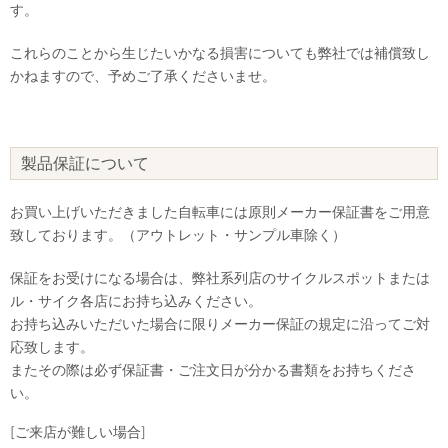
す。
これらのことから生じたいかなる損害についても弊社では補償致し
かねますので、予めご了承くださいませ。
製品保証について
お買い上げいただきました自転車には原則メーカー保証書をご用意
致しております。（アウトレット・サンプル車除く）
保証をお受けになる場合は、弊社系列店のサイクルスポットまたは
ル・サイク各店にお持ち込みください。
お持ち込みいただいた場合に限りメーカー保証の規定に沿ってご対
応致します。
またその際は必ず保証書・ご注文日が分かる書類をお持ちくださ
い。
[ご来店が難しい場合]