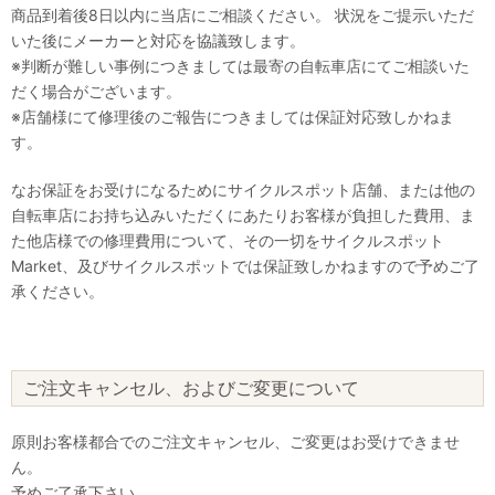
商品到着後8日以内に当店にご相談ください。 状況をご提示いただ
いた後にメーカーと対応を協議致します。
※判断が難しい事例につきましては最寄の自転車店にてご相談いた
だく場合がございます。
※店舗様にて修理後のご報告につきましては保証対応致しかねま
す。
なお保証をお受けになるためにサイクルスポット店舗、または他の
自転車店にお持ち込みいただくにあたりお客様が負担した費用、ま
た他店様での修理費用について、その一切をサイクルスポット
Market、及びサイクルスポットでは保証致しかねますので予めご了
承ください。
ご注文キャンセル、およびご変更について
原則お客様都合でのご注文キャンセル、ご変更はお受けできませ
ん。
予めご了承下さい。