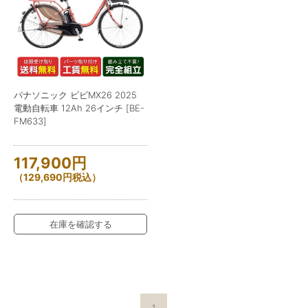
パナソニック ビビMX26 2025
電動自転車 12Ah 26インチ [BE-
FM633]
117,900
円
（
129,690
円
税込）
在庫を確認する
1