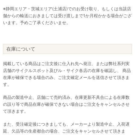
※静岡エリア・茨城エリア(土浦店)でのお受け取り、もしくは当該店
舗からの輸送におきましては受け渡しまで1か月程かかる場合がござ
います。予めご了承くださいませ。
在庫について
掲載している商品はご注文後に仕入れ先へ発注、または弊社系列実
店舗のサイクルスポット及びル・サイク各店の在庫を確認し、 商品
在庫が確保できる場合のみ、ご注文確定メールを送信させて頂きま
す。
商品の製造中止、店舗にて売約済み、在庫更新不具合による在庫数
の誤り等で商品在庫が確保できない場合はご注文をキャンセルさせ
て頂きます。
また、受注確定後につきましても、メーカーより製造中止、入荷遅
延、欠品等の生産都合の場合、ご注文をキャンセルさせて頂きま