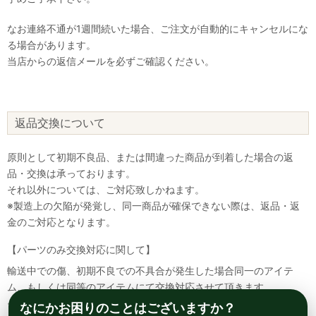
なお連絡不通が1週間続いた場合、ご注文が自動的にキャンセルにな
る場合があります。
当店からの返信メールを必ずご確認ください。
返品交換について
原則として初期不良品、または間違った商品が到着した場合の返
品・交換は承っております。
それ以外については、ご対応致しかねます。
※製造上の欠陥が発覚し、同一商品が確保できない際は、返品・返
金のご対応となります。
【パーツのみ交換対応に関して】
輸送中での傷、初期不良での不具合が発生した場合同一のアイテ
ム、もしくは同等のアイテムにて交換対応させて頂きます。
その場合該当部品を着払いにて返送して頂く必要が御座いますので
なにかお困りのことはございますか？