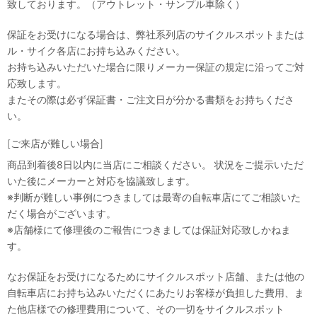
致しております。（アウトレット・サンプル車除く）
保証をお受けになる場合は、弊社系列店のサイクルスポットまたは
ル・サイク各店にお持ち込みください。
お持ち込みいただいた場合に限りメーカー保証の規定に沿ってご対
応致します。
またその際は必ず保証書・ご注文日が分かる書類をお持ちくださ
い。
[ご来店が難しい場合]
商品到着後8日以内に当店にご相談ください。 状況をご提示いただ
いた後にメーカーと対応を協議致します。
※判断が難しい事例につきましては最寄の自転車店にてご相談いた
だく場合がございます。
※店舗様にて修理後のご報告につきましては保証対応致しかねま
す。
なお保証をお受けになるためにサイクルスポット店舗、または他の
自転車店にお持ち込みいただくにあたりお客様が負担した費用、ま
た他店様での修理費用について、その一切をサイクルスポット