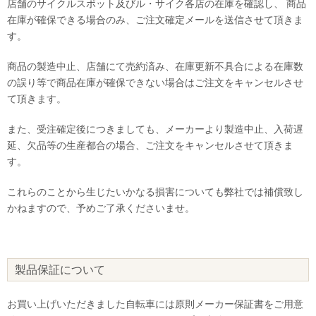
店舗のサイクルスポット及びル・サイク各店の在庫を確認し、 商品
在庫が確保できる場合のみ、ご注文確定メールを送信させて頂きま
す。
商品の製造中止、店舗にて売約済み、在庫更新不具合による在庫数
の誤り等で商品在庫が確保できない場合はご注文をキャンセルさせ
て頂きます。
また、受注確定後につきましても、メーカーより製造中止、入荷遅
延、欠品等の生産都合の場合、ご注文をキャンセルさせて頂きま
す。
これらのことから生じたいかなる損害についても弊社では補償致し
かねますので、予めご了承くださいませ。
製品保証について
お買い上げいただきました自転車には原則メーカー保証書をご用意