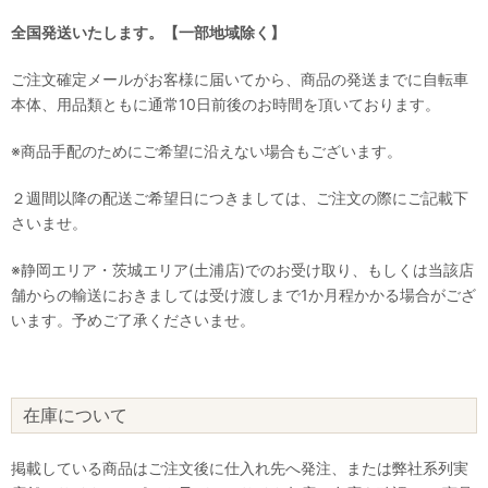
全国発送いたします。【一部地域除く】
ご注文確定メールがお客様に届いてから、商品の発送までに自転車
本体、用品類ともに通常10日前後のお時間を頂いております。
※商品手配のためにご希望に沿えない場合もございます。
２週間以降の配送ご希望日につきましては、ご注文の際にご記載下
さいませ。
※静岡エリア・茨城エリア(土浦店)でのお受け取り、もしくは当該店
舗からの輸送におきましては受け渡しまで1か月程かかる場合がござ
います。予めご了承くださいませ。
在庫について
掲載している商品はご注文後に仕入れ先へ発注、または弊社系列実