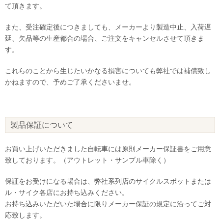
て頂きます。
また、受注確定後につきましても、メーカーより製造中止、入荷遅
延、欠品等の生産都合の場合、ご注文をキャンセルさせて頂きま
す。
これらのことから生じたいかなる損害についても弊社では補償致し
かねますので、予めご了承くださいませ。
製品保証について
お買い上げいただきました自転車には原則メーカー保証書をご用意
致しております。（アウトレット・サンプル車除く）
保証をお受けになる場合は、弊社系列店のサイクルスポットまたは
ル・サイク各店にお持ち込みください。
お持ち込みいただいた場合に限りメーカー保証の規定に沿ってご対
応致します。