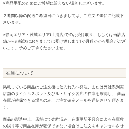
※商品手配のためにご希望に沿えない場合もございます。
２週間以降の配送ご希望日につきましては、ご注文の際にご記載下
さいませ。
※静岡エリア・茨城エリア(土浦店)でのお受け取り、もしくは当該店
舗からの輸送におきましては受け渡しまで1か月程かかる場合がござ
います。予めご了承くださいませ。
在庫について
掲載している商品はご注文後に仕入れ先へ発注、または弊社系列実
店舗のサイクルスポット及びル・サイク各店の在庫を確認し、 商品
在庫が確保できる場合のみ、ご注文確定メールを送信させて頂きま
す。
商品の製造中止、店舗にて売約済み、在庫更新不具合による在庫数
の誤り等で商品在庫が確保できない場合はご注文をキャンセルさせ