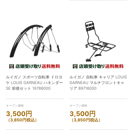
ルイガノ スポーツ自転車 ドロヨ
ルイガノ 自転車 キャリア LOUIS
ケ LOUIS GARNEAU ハネンダー
GARNEAU マルチフロントキャ
SE 前後セット 16788000
リア 89716000
オープン価格
オープン価格
3,500
円
3,500
円
（
3,850
円
税込）
（
3,850
円
税込）