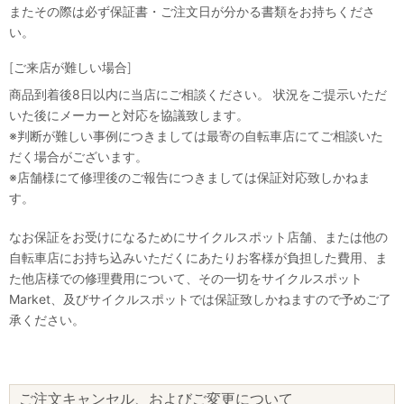
またその際は必ず保証書・ご注文日が分かる書類をお持ちくださ
い。
[ご来店が難しい場合]
商品到着後8日以内に当店にご相談ください。 状況をご提示いただ
いた後にメーカーと対応を協議致します。
※判断が難しい事例につきましては最寄の自転車店にてご相談いた
だく場合がございます。
※店舗様にて修理後のご報告につきましては保証対応致しかねま
す。
なお保証をお受けになるためにサイクルスポット店舗、または他の
自転車店にお持ち込みいただくにあたりお客様が負担した費用、ま
た他店様での修理費用について、その一切をサイクルスポット
Market、及びサイクルスポットでは保証致しかねますので予めご了
承ください。
ご注文キャンセル、およびご変更について