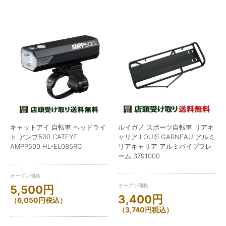
キャットアイ 自転車 ヘッドライ
ルイガノ スポーツ自転車 リアキ
ト アンプ500 CATEYE
ャリア LOUIS GARNEAU アルミ
AMPP500 HL-EL085RC
リアキャリア アルミパイプフレ
ーム 3791000
オープン価格
オープン価格
5,500
円
3,400
円
（
6,050
円
税込）
（
3,740
円
税込）