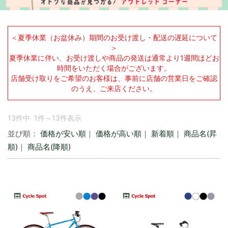
＜夏季休業（お盆休み）期間のお受け渡し・配送の遅延について
＞
夏季休業に伴い、お受け渡しや商品の発送は通常より1週間ほどお
時間をいただく場合がございます。
店舗受け取りをご希望のお客様は、事前に店舗の営業日をご確認
のうえ、ご来店ください。
13件中 1件～13件表示
並び順：
価格が安い順
｜
価格が高い順
｜
新着順
｜
商品名(昇
順)
｜
商品名(降順)