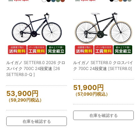
ルイガノ SETTER8.0 2026 クロ
ルイガノ SETTER8.0 クロスバイ
スバイク 700C 24段変速 [26
ク 700C 24段変速 [SETTER8.0]
SETTER8.0-Q ]
51,900
円
53,900
円
（
57,090
円
税込）
（
59,290
円
税込）
在庫を確認する
在庫を確認する