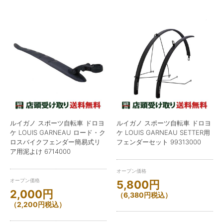
ルイガノ スポーツ自転車 ドロヨ
ルイガノ スポーツ自転車 ドロヨ
ケ LOUIS GARNEAU ロード・ク
ケ LOUIS GARNEAU SETTER用
ロスバイクフェンダー簡易式リ
フェンダーセット 99313000
ア用泥よけ 6714000
オープン価格
オープン価格
5,800
円
2,000
円
（
6,380
円
税込）
（
2,200
円
税込）