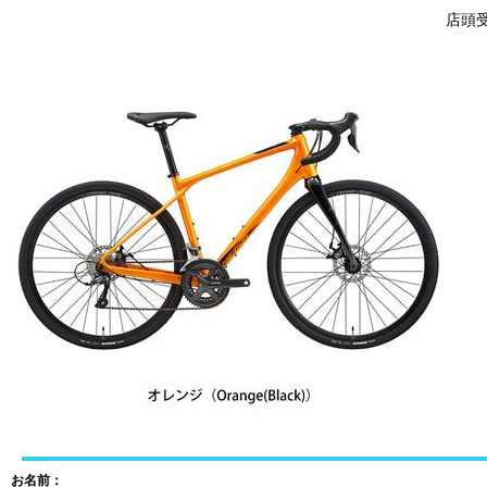
店頭受取
お名前：