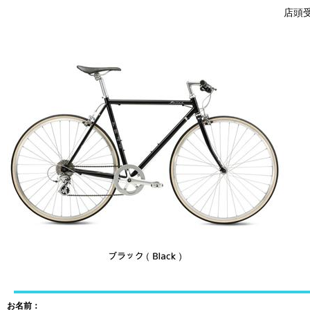
店頭受取
お名前：