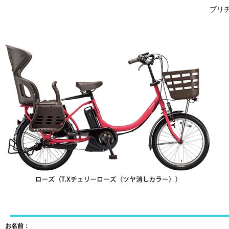
ブリヂ
お名前：