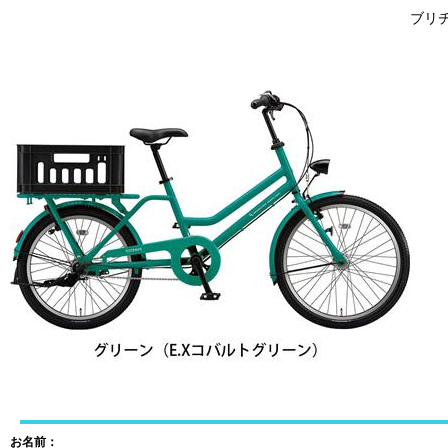
ブリヂ
お名前：