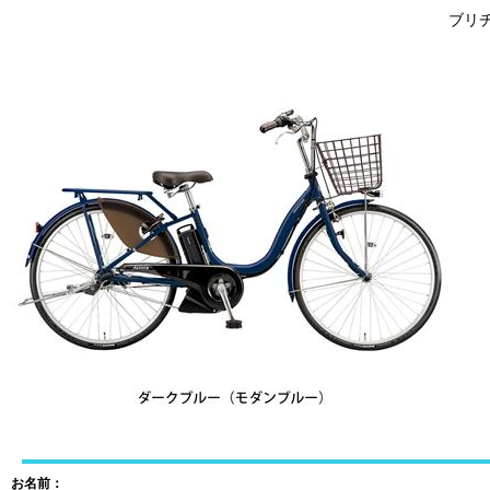
ブリヂ
お名前：