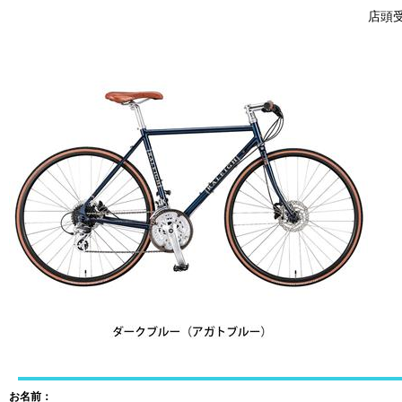
店頭受取
お名前：