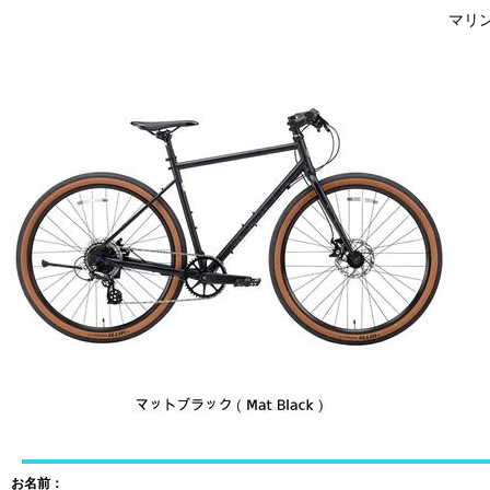
マリン 
お名前：