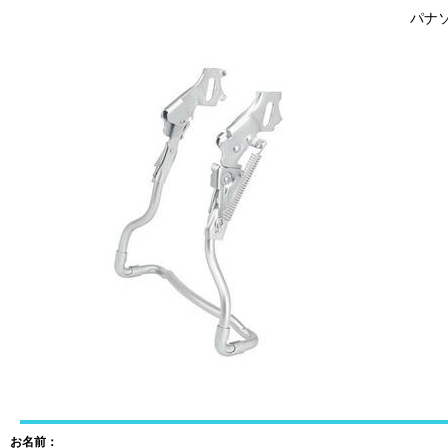
パナソ
お名前：