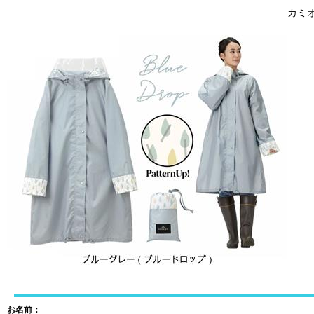
カミオ
お名前：