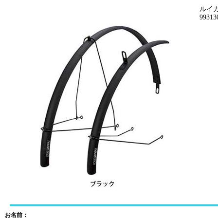
ルイガ
99313
お名前：