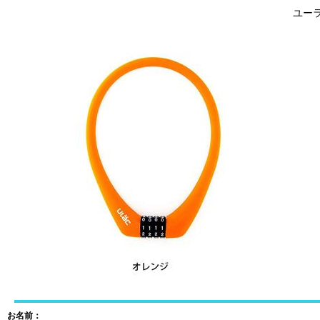
ユーラ
お名前：